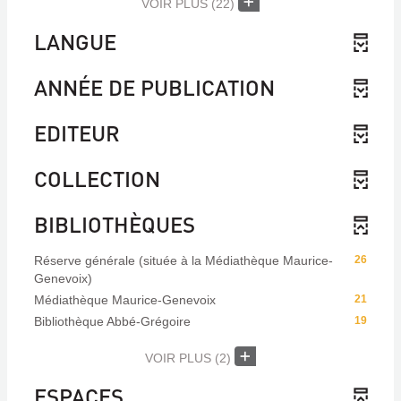
VOIR PLUS
(22)
LANGUE
ANNÉE DE PUBLICATION
EDITEUR
COLLECTION
BIBLIOTHÈQUES
Réserve générale (située à la Médiathèque Maurice-
26
Genevoix)
Médiathèque Maurice-Genevoix
21
Bibliothèque Abbé-Grégoire
19
VOIR PLUS
(2)
ESPACES