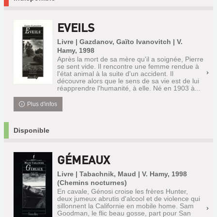
EVEILS
Livre | Gazdanov, Gaïto Ivanovitch | V.
Hamy, 1998
Après la mort de sa mère qu'il a soignée, Pierre
se sent vide. Il rencontre une femme rendue à
l'état animal à la suite d'un accident. Il
découvre alors que le sens de sa vie est de lui
réapprendre l'humanité, à elle. Né en 1903 à...
Plus d'infos
Disponible
GÉMEAUX
Livre | Tabachnik, Maud | V. Hamy, 1998
(Chemins nocturnes)
En cavale, Génosi croise les frères Hunter,
deux jumeux abrutis d'alcool et de violence qui
sillonnent la Californie en mobile home. Sam
Goodman, le flic beau gosse, part pour San