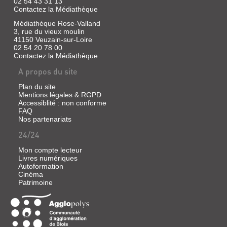
02 54 43 31 13
Contactez la Médiathèque
Médiathèque Rose-Valland
3, rue du vieux moulin
41150 Veuzain-sur-Loire
02 54 20 78 00
Contactez la Médiathèque
A propos du site
Plan du site
Mentions légales & RGPD
Accessiblité : non conforme
FAQ
Nos partenariats
24/24
Mon compte lecteur
Livres numériques
Autoformation
Cinéma
Patrimoine