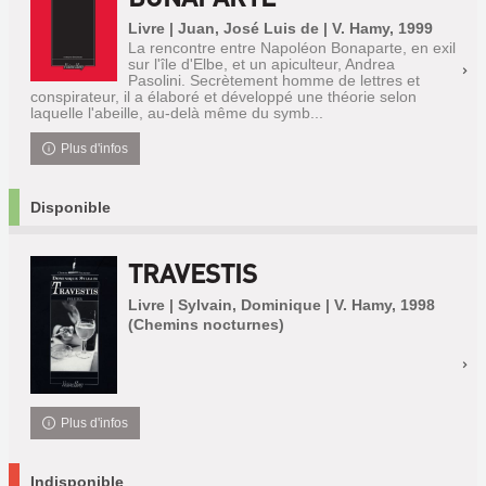
Livre | Juan, José Luis de | V. Hamy, 1999
La rencontre entre Napoléon Bonaparte, en exil
sur l'île d'Elbe, et un apiculteur, Andrea
Pasolini. Secrètement homme de lettres et
conspirateur, il a élaboré et développé une théorie selon
laquelle l'abeille, au-delà même du symb...
Plus d'infos
Disponible
TRAVESTIS
Livre | Sylvain, Dominique | V. Hamy, 1998
(Chemins nocturnes)
Plus d'infos
Indisponible