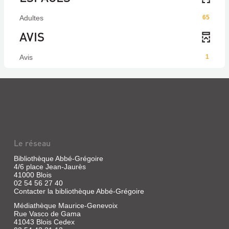
Adultes
65
AVIS
Avis
1
Le réseau
Bibliothèque Abbé-Grégoire
4/6 place Jean-Jaurès
41000 Blois
02 54 56 27 40
Contacter la bibliothèque Abbé-Grégoire
Médiathèque Maurice-Genevoix
Rue Vasco de Gama
41043 Blois Cedex