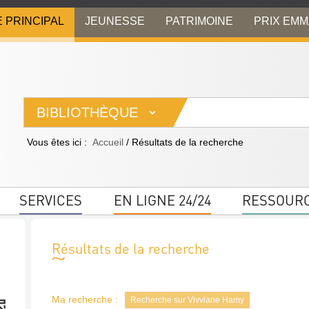
E PRINCIPAL
JEUNESSE
PATRIMOINE
PRIX EM
BIBLIOTHÈQUE
Vous êtes ici :
Accueil
/
Résultats de la recherche
SERVICES
EN LIGNE 24/24
RESSOUR
Résultats de la recherche
Ma recherche :
Recherche sur Vivviane Hamy