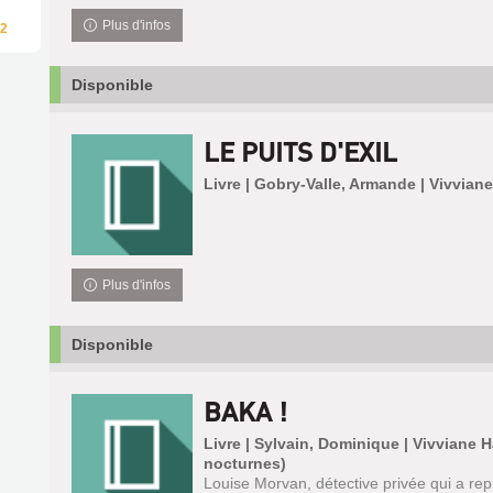
Plus d'infos
2
Disponible
LE PUITS D'EXIL
Livre | Gobry-Valle, Armande | Vivvian
Plus d'infos
Disponible
BAKA !
Livre | Sylvain, Dominique | Vivviane
nocturnes)
Louise Morvan, détective privée qui a rep