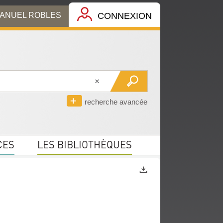
MANUEL ROBLES
CONNEXION
recherche avancée
CES
LES BIBLIOTHÈQUES
Exports