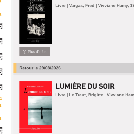
1
Livre | Vargas, Fred | Vivviane Hamy, 1
1
Plus d'infos
Retour le 29/08/2026
LUMIÈRE DU SOIR
Livre | Le Treut, Brigitte | Vivviane Ha
11
1
1