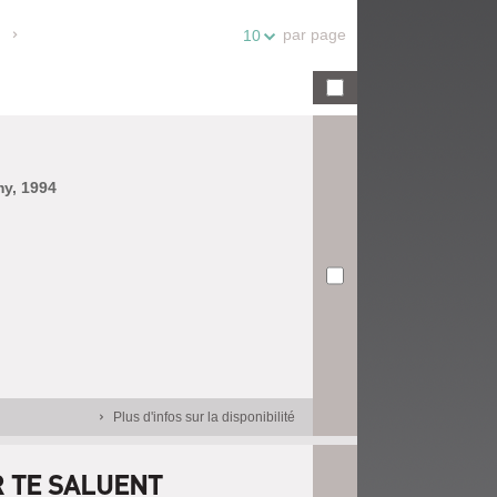
par page
10
my, 1994
Plus d'infos sur la disponibilité
R TE SALUENT