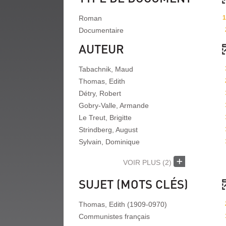
Roman
1
Documentaire
AUTEUR
Tabachnik, Maud
Thomas, Edith
Détry, Robert
Gobry-Valle, Armande
Le Treut, Brigitte
Strindberg, August
Sylvain, Dominique
VOIR PLUS
(2)
SUJET (MOTS CLÉS)
Thomas, Edith (1909-0970)
Communistes français