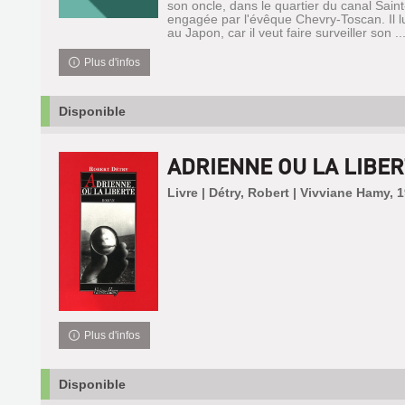
son oncle, dans le quartier du canal Saint
engagée par l'évêque Chevry-Toscan. Il 
au Japon, car il veut faire surveiller son ..
Plus d'infos
Disponible
ADRIENNE OU LA LIBER
Livre | Détry, Robert | Vivviane Hamy, 
Plus d'infos
Disponible