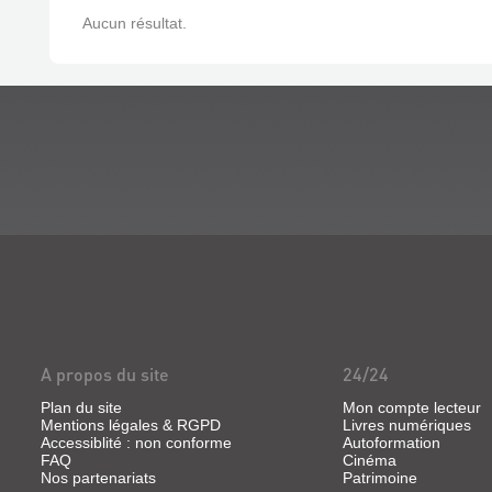
Aucun résultat.
A propos du site
24/24
Plan du site
Mon compte lecteur
Mentions légales & RGPD
Livres numériques
Accessiblité : non conforme
Autoformation
FAQ
Cinéma
Nos partenariats
Patrimoine