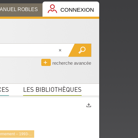
MANUEL ROBLES
CONNEXION
recherche avancée
CES
LES BIBLIOTHÈQUES
Exports
ernement -- 1993-...