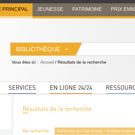
E PRINCIPAL
JEUNESSE
PATRIMOINE
PRIX EM
BIBLIOTHÈQUE
Vous êtes ici :
Accueil
/
Résultats de la recherche
SERVICES
EN LIGNE 24/24
RESSOUR
Résultats de la recherche
Ma recherche :
Recherche sur Côte d'Ivoire -- politique et gouv