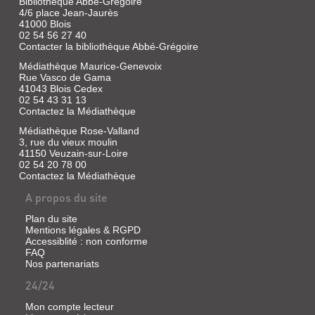
Bibliothèque Abbé-Grégoire
4/6 place Jean-Jaurès
41000 Blois
02 54 56 27 40
Contacter la bibliothèque Abbé-Grégoire
Médiathèque Maurice-Genevoix
Rue Vasco de Gama
41043 Blois Cedex
02 54 43 31 13
Contactez la Médiathèque
Médiathèque Rose-Valland
3, rue du vieux moulin
41150 Veuzain-sur-Loire
02 54 20 78 00
Contactez la Médiathèque
A propos du site
Plan du site
Mentions légales & RGPD
Accessiblité : non conforme
FAQ
Nos partenariats
24/24
Mon compte lecteur