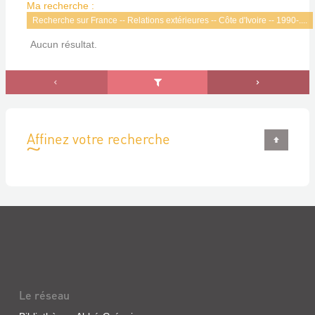
Ma recherche :
Recherche sur France -- Relations extérieures -- Côte d'Ivoire -- 1990-....
Aucun résultat.
Affinez votre recherche
Le réseau