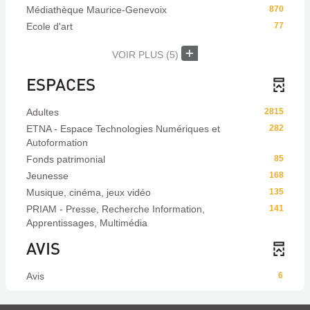
Médiathèque Maurice-Genevoix
870
Ecole d'art
77
VOIR PLUS
(5)
ESPACES
Adultes
2815
ETNA - Espace Technologies Numériques et
282
Autoformation
Fonds patrimonial
85
Jeunesse
168
Musique, cinéma, jeux vidéo
135
PRIAM - Presse, Recherche Information,
141
Apprentissages, Multimédia
AVIS
Avis
6