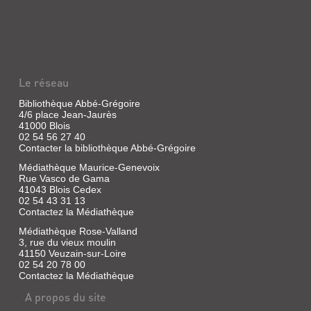
Le réseau
Bibliothèque Abbé-Grégoire
4/6 place Jean-Jaurès
41000 Blois
02 54 56 27 40
Contacter la bibliothèque Abbé-Grégoire
Médiathèque Maurice-Genevoix
Rue Vasco de Gama
41043 Blois Cedex
02 54 43 31 13
Contactez la Médiathèque
Médiathèque Rose-Valland
3, rue du vieux moulin
41150 Veuzain-sur-Loire
02 54 20 78 00
Contactez la Médiathèque
A propos du site