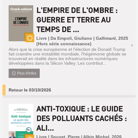
L'EMPIRE DE L'OMBRE :
GUERRE ET TERRE AU
TEMPS DE ...
Livre | Da Empoli, Giuliano | Gallimard, 2025
(Hors série connaissance)
Nouveauté
Alors que la crise européenne et l'élection de Donald Trump
fait craindre une instabilité mondiale, l'hégémonie globale se
trouverait en réalité dans les infrastructures numériques
développées dans la Silicon Valley. Les contribut...
Plus d'infos
Retour le 03/10/2026
ANTI-TOXIQUE : LE GUIDE
DES POLLUANTS CACHÉS :
ALI...
Livre | Souvet, Pierre | Albin Michel, 2026