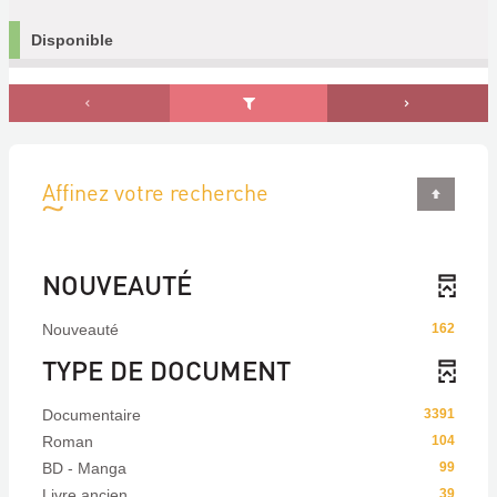
Disponible
Affinez votre recherche
NOUVEAUTÉ
Nouveauté
162
TYPE DE DOCUMENT
Documentaire
3391
Roman
104
BD - Manga
99
Livre ancien
39