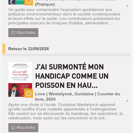
(Pratique)
Nouveauté
Un guide pour comprendre l'exposition quotidienne aux
polluants environnementaux dans la société contemporaine
et leurs effets sur la santé. Les contributeurs présentent les
principales sources de toxiques (habitat, alimentation, ...
Plus d'infos
Retour le 11/09/2026
J'AI SURMONTÉ MON
HANDICAP COMME UN
POISSON EN HAU...
Livre | Westelynck, Guislaine | Courrier du
livre, 2024
Nouveauté
Après une chute à l'école, Guislaine Westelynck apprend
qu'elle souffre d'une maladie apparentée à l'ostéogenèse.
Elle revient sur sa découverte du handicap, les opérations, la
rééducation, mais aussi sur les rencontres et la soli...
Plus d'infos