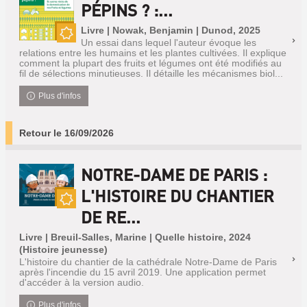
PÉPINS ? :...
Livre | Nowak, Benjamin | Dunod, 2025
Un essai dans lequel l'auteur évoque les
Nouveauté
relations entre les humains et les plantes cultivées. Il explique
comment la plupart des fruits et légumes ont été modifiés au
fil de sélections minutieuses. Il détaille les mécanismes biol...
Plus d'infos
Retour le 16/09/2026
NOTRE-DAME DE PARIS :
L'HISTOIRE DU CHANTIER
DE RE...
Nouveauté
Livre | Breuil-Salles, Marine | Quelle histoire, 2024
(Histoire jeunesse)
L'histoire du chantier de la cathédrale Notre-Dame de Paris
après l'incendie du 15 avril 2019. Une application permet
d'accéder à la version audio.
Plus d'infos