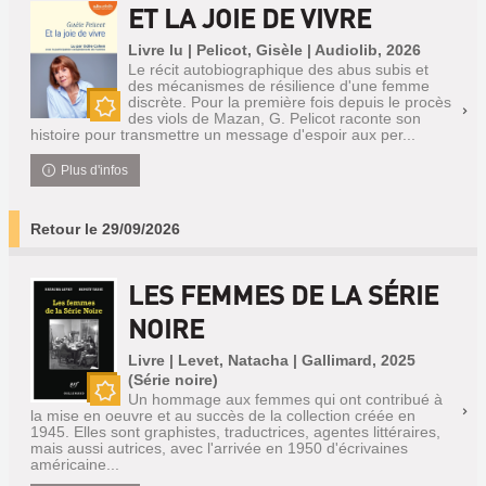
ET LA JOIE DE VIVRE
Livre lu | Pelicot, Gisèle | Audiolib, 2026
Le récit autobiographique des abus subis et
des mécanismes de résilience d'une femme
discrète. Pour la première fois depuis le procès
des viols de Mazan, G. Pelicot raconte son
Nouveauté
histoire pour transmettre un message d'espoir aux per...
Plus d'infos
Retour le 29/09/2026
LES FEMMES DE LA SÉRIE
NOIRE
Livre | Levet, Natacha | Gallimard, 2025
(Série noire)
Un hommage aux femmes qui ont contribué à
Nouveauté
la mise en oeuvre et au succès de la collection créée en
1945. Elles sont graphistes, traductrices, agentes littéraires,
mais aussi autrices, avec l'arrivée en 1950 d'écrivaines
américaine...