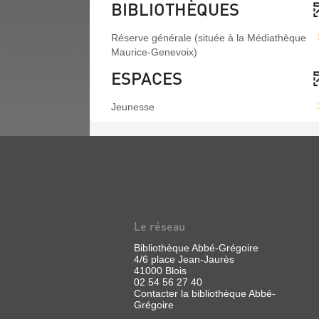
BIBLIOTHÈQUES
Réserve générale (située à la Médiathèque
Maurice-Genevoix)
ESPACES
Jeunesse
Le réseau
Bibliothèque Abbé-Grégoire
4/6 place Jean-Jaurès
41000 Blois
02 54 56 27 40
Contacter la bibliothèque Abbé-
Grégoire