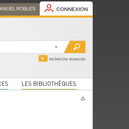
MANUEL ROBLES
CONNEXION
recherche avancée
CES
LES BIBLIOTHÈQUES
Exports