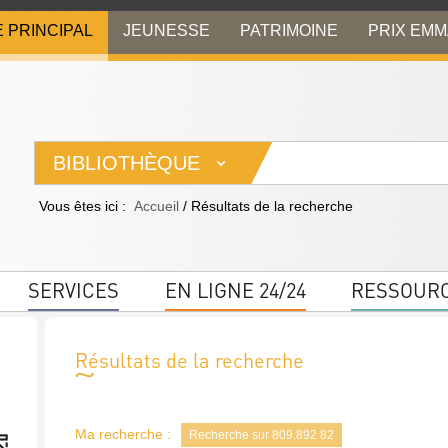
E PRINCIPAL
JEUNESSE
PATRIMOINE
PRIX EM
BIBLIOTHÈQUE
Vous êtes ici :
Accueil
/
Résultats de la recherche
SERVICES
EN LIGNE 24/24
RESSOUR
Résultats de la recherche
Ma recherche :
Recherche sur 809.892 82