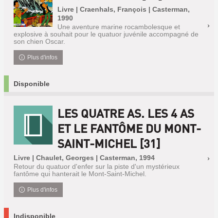
Livre | Craenhals, François | Casterman,
1990
Une aventure marine rocambolesque et
explosive à souhait pour le quatuor juvénile accompagné de
son chien Oscar.
Plus d'infos
Disponible
LES QUATRE AS. LES 4 AS
ET LE FANTÔME DU MONT-
SAINT-MICHEL [31]
Livre | Chaulet, Georges | Casterman, 1994
Retour du quatuor d'enfer sur la piste d'un mystérieux
fantôme qui hanterait le Mont-Saint-Michel.
Plus d'infos
Indisponible