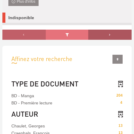
Plus d'infos
Indisponible
Affinez votre recherche
TYPE DE DOCUMENT
BD - Manga
204
BD - Première lecture
4
AUTEUR
Chaulet, Georges
13
Craenhals, François
13