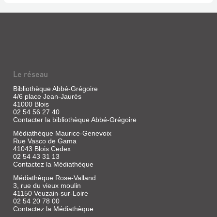
Le réseau
Bibliothèque Abbé-Grégoire
4/6 place Jean-Jaurès
41000 Blois
02 54 56 27 40
Contacter la bibliothèque Abbé-Grégoire
Médiathèque Maurice-Genevoix
Rue Vasco de Gama
41043 Blois Cedex
02 54 43 31 13
Contactez la Médiathèque
Médiathèque Rose-Valland
3, rue du vieux moulin
41150 Veuzain-sur-Loire
02 54 20 78 00
Contactez la Médiathèque