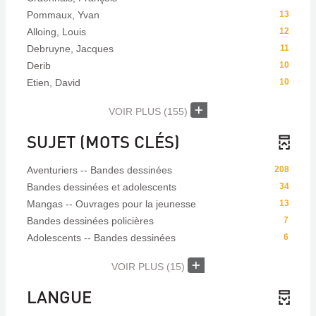
Pommaux, Yvan
13
Alloing, Louis
12
Debruyne, Jacques
11
Derib
10
Etien, David
10
VOIR PLUS
(155)
SUJET (MOTS CLÉS)
Aventuriers -- Bandes dessinées
208
Bandes dessinées et adolescents
34
Mangas -- Ouvrages pour la jeunesse
13
Bandes dessinées policières
7
Adolescents -- Bandes dessinées
6
VOIR PLUS
(15)
LANGUE