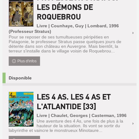
LES DÉMONS DE
ROQUEBROU
Livre | Counhaye, Guy | Lombard, 1996
(Professeur Stratus)
Pour se reposer de ses tumultueuses péripéties en
Patagonie, le professeur Stratus passe quelques jours de
détente dans son château en Auvergne. Mais bientôt, la
terreur s'installe dans le village voisin de Roquebrou...
Plus d'infos
Disponible
LES 4 AS. LES 4 AS ET
L'ATLANTIDE [33]
Livre | Chaulet, Georges | Casterman, 1996
Une aventure des 4 As, une fois de plus à la
hauteur de la situation. Ils vont se sortir du
labyrinthe et vaincre le monstrueux Minotaure...