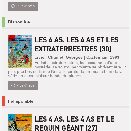
Plus d'infos
Disponible
LES 4 AS. LES 4 AS ET LES
EXTRATERRESTRES [30]
Livre | Chaulet, Georges | Casterman, 1993
En fait d'extraterrestres, les occupants d'une
mystérieuse soucoupe volante se révèlent être
plus proches de Barbe Noire, le pirate du premier album de la
série, et d'une sinistre bande de pirates.
Plus d'infos
Indisponible
LES 4 AS. LES 4 AS ET LE
REQUIN GÉANT [27]