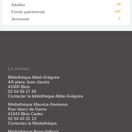
Adultes
25
Fonds patrimonial
147
Jeunesse
3
Le réseau
Bibliothèque Abbé-Grégoire
4/6 place Jean-Jaurès
41000 Blois
02 54 56 27 40
Contacter la bibliothèque Abbé-Grégoire
Médiathèque Maurice-Genevoix
Rue Vasco de Gama
41043 Blois Cedex
02 54 43 31 13
Contactez la Médiathèque
Médiathèque Rose-Valland