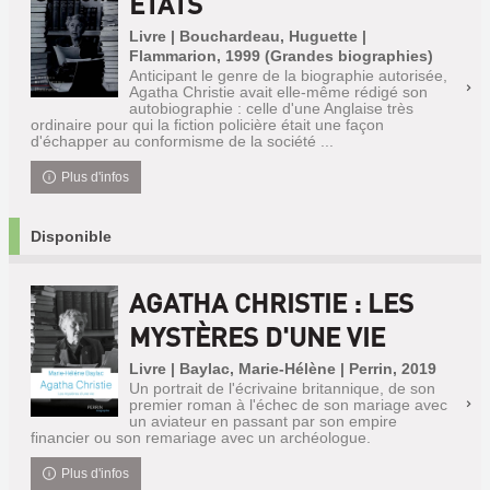
ÉTATS
Livre | Bouchardeau, Huguette |
Flammarion, 1999 (Grandes biographies)
Anticipant le genre de la biographie autorisée,
Agatha Christie avait elle-même rédigé son
autobiographie : celle d'une Anglaise très
ordinaire pour qui la fiction policière était une façon
d'échapper au conformisme de la société ...
Plus d'infos
Disponible
AGATHA CHRISTIE : LES
MYSTÈRES D'UNE VIE
Livre | Baylac, Marie-Hélène | Perrin, 2019
Un portrait de l'écrivaine britannique, de son
premier roman à l'échec de son mariage avec
un aviateur en passant par son empire
financier ou son remariage avec un archéologue.
Plus d'infos