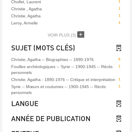
Chollet, Laurent
1
Christie , Agatha
1
Christie, Agatha
1
Leroy, Armelle
1
VOIR PLUS
(3)
SUJET (MOTS CLÉS)
Christie, Agatha -- Biographies -- 1890-1976
6
Fouilles archéologiques -- Syrie -- 1900-1945 -- Récits
1
personnels
Christie, Agatha - 1890-1976 -- Critique et interprétation
1
Syrie -- Mœurs et coutumes -- 1900-1945 -- Récits
1
personnels
LANGUE
ANNÉE DE PUBLICATION