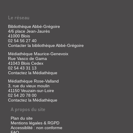
Le réseau
Bibliothèque Abbé-Grégoire
4/6 place Jean-Jaurès
41000 Blois
02 54 56 27 40
Contacter la bibliothèque Abbé-Grégoire
Médiathèque Maurice-Genevoix
Rue Vasco de Gama
41043 Blois Cedex
02 54 43 31 13
Contactez la Médiathèque
Médiathèque Rose-Valland
3, rue du vieux moulin
41150 Veuzain-sur-Loire
02 54 20 78 00
Contactez la Médiathèque
A propos du site
Plan du site
Mentions légales & RGPD
Accessiblité : non conforme
FAQ