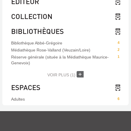
EDITEUR
COLLECTION
BIBLIOTHÈQUES
Bibliothèque Abbé-Grégoire
4
Médiathèque Rose-Valland (Veuzain/Loire)
2
Réserve générale (située à la Médiathèque Maurice-
1
Genevoix)
VOIR PLUS
(1)
ESPACES
Adultes
6