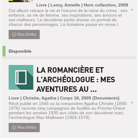
Livre | Leroy, Armelle | Hors collection, 2009
Cet album retrace la vie et l'oeuvre de la reine du crime : son
enfance, sa vie de femme, ses inspirations, ses amours et
ses malheurs. La deuxième partie dresse un portrait de
chacun des personnages. La troisième passe en revue l...
Plus d'infos
Disponible
LA ROMANCIÈRE ET
L'ARCHÉOLOGUE : MES
AVENTURES AU ...
Livre | Christie, Agatha | Corps 16, 2005 (Documents)
Récit publié en 1946 où la romancière Agatha Christie (1890-
1976) raconte cinq campagnes de fouilles au Proche-Orient
pendant les années 1930 aux côtés de son deuxième mari,
l'archéologue Max Mallowan (1904-1978).
Plus d'infos