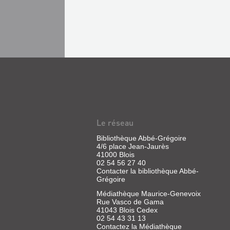
Le réseau
Bibliothèque Abbé-Grégoire
4/6 place Jean-Jaurès
41000 Blois
02 54 56 27 40
Contacter la bibliothèque Abbé-
Grégoire
Médiathèque Maurice-Genevoix
Rue Vasco de Gama
41043 Blois Cedex
02 54 43 31 13
Contactez la Médiathèque