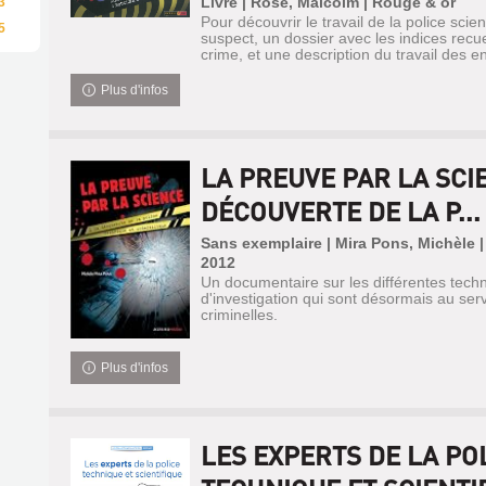
Livre | Rose, Malcolm | Rouge & or
3
Pour découvrir le travail de la police scien
5
suspect, un dossier avec les indices recueil
crime, et une description du travail des e
Plus d'infos
LA PREUVE PAR LA SCIE
DÉCOUVERTE DE LA P...
Sans exemplaire | Mira Pons, Michèle 
2012
Un documentaire sur les différentes techn
d'investigation qui sont désormais au se
criminelles.
Plus d'infos
LES EXPERTS DE LA PO