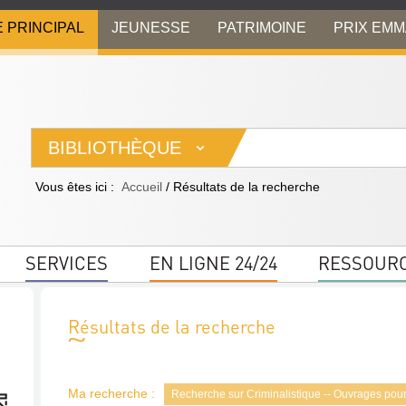
E PRINCIPAL
JEUNESSE
PATRIMOINE
PRIX EM
BIBLIOTHÈQUE
Vous êtes ici :
Accueil
/
Résultats de la recherche
SERVICES
EN LIGNE 24/24
RESSOUR
Résultats de la recherche
Ma recherche :
Recherche sur Criminalistique -- Ouvrages pour