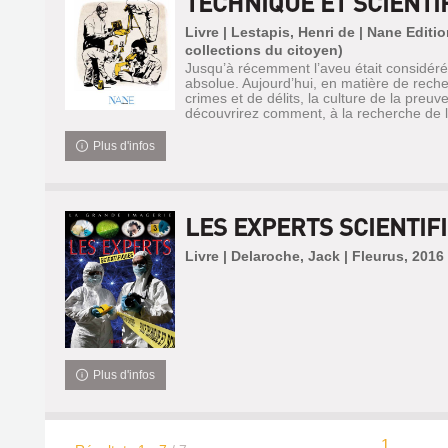
TECHNIQUE ET SCIENTIF
Livre | Lestapis, Henri de | Nane Editi
collections du citoyen)
Jusqu’à récemment l’aveu était considér
absolue. Aujourd’hui, en matière de rech
crimes et de délits, la culture de la preu
découvrirez comment, à la recherche de la 
Plus d'infos
LES EXPERTS SCIENTIF
Livre | Delaroche, Jack | Fleurus, 2016
Plus d'infos
1