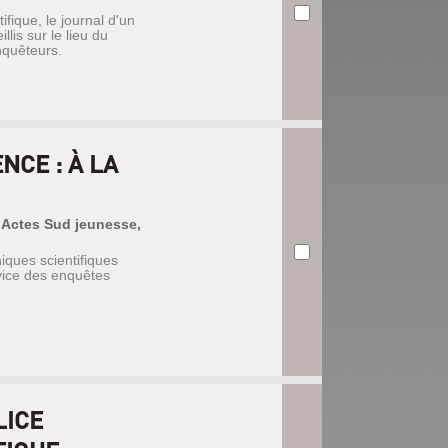
tifique, le journal d'un
lis sur le lieu du
nquêteurs.
NCE : À LA
| Actes Sud jeunesse,
iques scientifiques
rvice des enquêtes
LICE