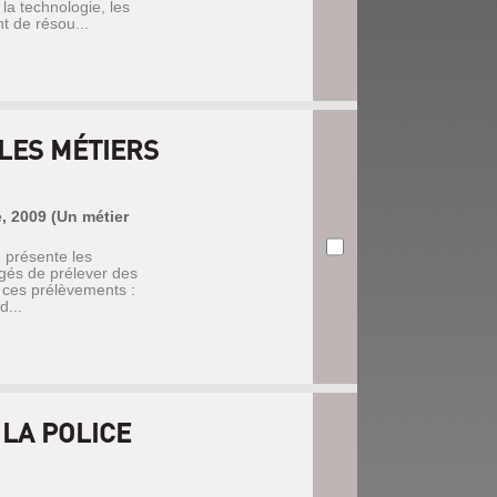
la technologie, les
t de résou...
 LES MÉTIERS
e, 2009 (Un métier
e présente les
argés de prélever des
se ces prélèvements :
d...
 LA POLICE