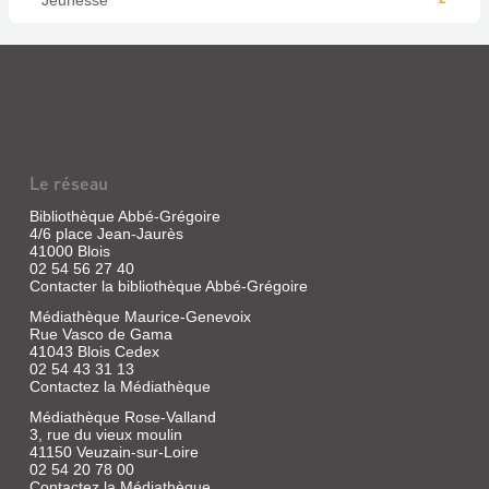
Jeunesse
Le réseau
Bibliothèque Abbé-Grégoire
4/6 place Jean-Jaurès
41000 Blois
02 54 56 27 40
Contacter la bibliothèque Abbé-Grégoire
Médiathèque Maurice-Genevoix
Rue Vasco de Gama
41043 Blois Cedex
02 54 43 31 13
Contactez la Médiathèque
Médiathèque Rose-Valland
3, rue du vieux moulin
41150 Veuzain-sur-Loire
02 54 20 78 00
Contactez la Médiathèque