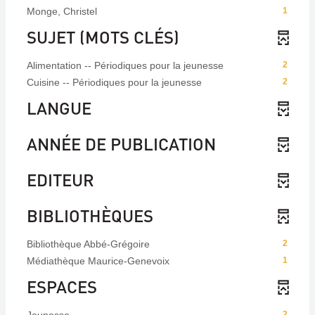
Monge, Christel
1
SUJET (MOTS CLÉS)
Alimentation -- Périodiques pour la jeunesse
2
Cuisine -- Périodiques pour la jeunesse
2
LANGUE
ANNÉE DE PUBLICATION
EDITEUR
BIBLIOTHÈQUES
Bibliothèque Abbé-Grégoire
2
Médiathèque Maurice-Genevoix
1
ESPACES
2