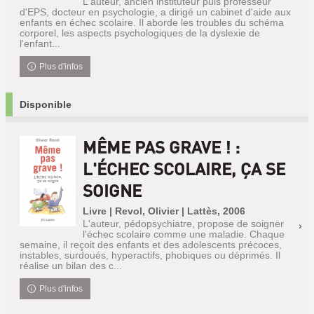
L'auteur, ancien instituteur puis professeur
d'EPS, docteur en psychologie, a dirigé un cabinet d'aide aux
enfants en échec scolaire. Il aborde les troubles du schéma
corporel, les aspects psychologiques de la dyslexie de
l'enfant...
Plus d'infos
Disponible
MÊME PAS GRAVE ! :
L'ÉCHEC SCOLAIRE, ÇA SE
SOIGNE
Livre | Revol, Olivier | Lattès, 2006
L'auteur, pédopsychiatre, propose de soigner
l'échec scolaire comme une maladie. Chaque
semaine, il reçoit des enfants et des adolescents précoces,
instables, surdoués, hyperactifs, phobiques ou déprimés. Il
réalise un bilan des c...
Plus d'infos