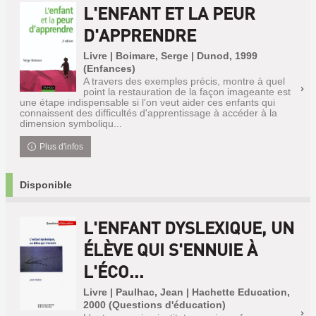
L'ENFANT ET LA PEUR
D'APPRENDRE
Livre | Boimare, Serge | Dunod, 1999
(Enfances)
A travers des exemples précis, montre à quel
point la restauration de la façon imageante est
une étape indispensable si l'on veut aider ces enfants qui
connaissent des difficultés d'apprentissage à accéder à la
dimension symboliqu...
Plus d'infos
Disponible
L'ENFANT DYSLEXIQUE, UN
ÉLÈVE QUI S'ENNUIE À
L'ÉCO...
Livre | Paulhac, Jean | Hachette Education,
2000 (Questions d'éducation)