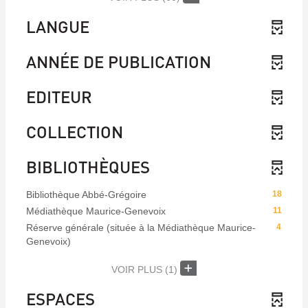
LANGUE
ANNÉE DE PUBLICATION
EDITEUR
COLLECTION
BIBLIOTHÈQUES
Bibliothèque Abbé-Grégoire
18
Médiathèque Maurice-Genevoix
11
Réserve générale (située à la Médiathèque Maurice-
4
Genevoix)
VOIR PLUS
(1)
ESPACES