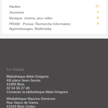
Adultes
17
Jeunesse
2
Musique, cinéma, jeux vidéo
4
PRIAM - Presse, Recherche Information,
9
Apprentissages, Multimédia
Le réseau
Bibliothèque Abbé-Grégoire
4/6 place Jean-Jaurès
41000 Blois
02 54 56 27 40
Contacter la bibliothèque Abbé-Grégoire
Médiathèque Maurice-Genevoix
Rue Vasco de Gama
41043 Blois Cedex