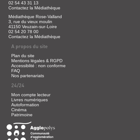
02 54 43 31 13
Contactez la Médiathèque
Médiathèque Rose-Valland
3, rue du vieux moulin
41150 Veuzain-sur-Loire
02 54 20 78 00
Contactez la Médiathèque
A propos du site
Plan du site
Mentions légales & RGPD
Accessiblité : non conforme
FAQ
Nos partenariats
24/24
Mon compte lecteur
Livres numériques
Autoformation
Cinéma
Patrimoine