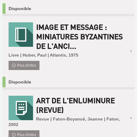
Disponible
IMAGE ET MESSAGE :
MINIATURES BYZANTINES
DE L'ANCI...
Livre | Huber, Paul | Atlantis, 1975
Plus d'infos
Disponible
ART DE L'ENLUMINURE
(REVUE)
Revue | Faton-Boyancé, Jeanne | Faton,
2002
Plus d'infos