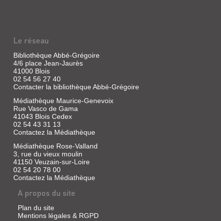
Le réseau
Bibliothèque Abbé-Grégoire
4/6 place Jean-Jaurès
41000 Blois
02 54 56 27 40
Contacter la bibliothèque Abbé-Grégoire
Médiathèque Maurice-Genevoix
Rue Vasco de Gama
41043 Blois Cedex
02 54 43 31 13
Contactez la Médiathèque
Médiathèque Rose-Valland
3, rue du vieux moulin
41150 Veuzain-sur-Loire
02 54 20 78 00
Contactez la Médiathèque
A propos du site
Plan du site
Mentions légales & RGPD