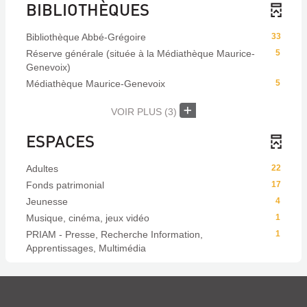
BIBLIOTHÈQUES
Bibliothèque Abbé-Grégoire
33
Réserve générale (située à la Médiathèque Maurice-
5
Genevoix)
Médiathèque Maurice-Genevoix
5
VOIR PLUS
(3)
ESPACES
Adultes
22
Fonds patrimonial
17
Jeunesse
4
Musique, cinéma, jeux vidéo
1
PRIAM - Presse, Recherche Information,
1
Apprentissages, Multimédia