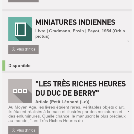
MINIATURES INDIENNES
Livre | Gradmann, Erwin | Payot, 1954 (Orbis
pictus)
Plus d'infos
Disponible
"LES TRÈS RICHES HEURES
DU DUC DE BERRY"
Article (Petit Léonard (Le))
Au Moyen Âge, les livres étaient rares. Véritables objets d'art,
ils étaient réalisés à la main et illustrés par des miniatures et
des enluminures. Quelle chance, le manuscrit le plus précieux
au monde, "Les Très Riches Heures du ...
Plus d'infos