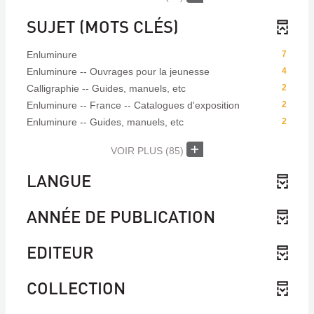
SUJET (MOTS CLÉS)
Enluminure
7
Enluminure -- Ouvrages pour la jeunesse
4
Calligraphie -- Guides, manuels, etc
2
Enluminure -- France -- Catalogues d'exposition
2
Enluminure -- Guides, manuels, etc
2
VOIR PLUS
(85)
LANGUE
ANNÉE DE PUBLICATION
EDITEUR
COLLECTION