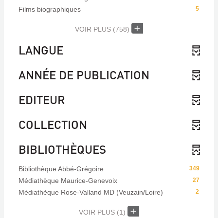
Films biographiques
5
VOIR PLUS
(758)
LANGUE
ANNÉE DE PUBLICATION
EDITEUR
COLLECTION
BIBLIOTHÈQUES
Bibliothèque Abbé-Grégoire
349
Médiathèque Maurice-Genevoix
27
Médiathèque Rose-Valland MD (Veuzain/Loire)
2
VOIR PLUS
(1)