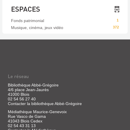
ESPACES
Fonds patrimonial
1
Musique, cinéma, jeux vidéo
372
Le réseau
Bibliothèque Abbé-Grégoire
4/6 place Jean-Jaurès
41000 Blois
02 54 56 27 40
Contacter la bibliothèque Abbé-Grégoire
Médiathèque Maurice-Genevoix
Rue Vasco de Gama
41043 Blois Cedex
02 54 43 31 13