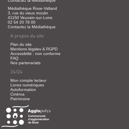
Contactez la Médiathèque
Médiathèque Rose-Valland
3, rue du vieux moulin
41150 Veuzain-sur-Loire
02 54 20 78 00
Contactez la Médiathèque
A propos du site
Plan du site
Mentions légales & RGPD
Accessiblité : non conforme
FAQ
Nos partenariats
24/24
Mon compte lecteur
Livres numériques
Autoformation
Cinéma
Patrimoine