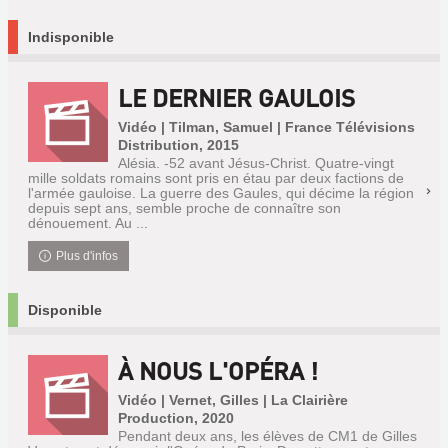
Indisponible
LE DERNIER GAULOIS
Vidéo | Tilman, Samuel | France Télévisions
Distribution, 2015
Alésia. -52 avant Jésus-Christ. Quatre-vingt
mille soldats romains sont pris en étau par deux factions de
l'armée gauloise. La guerre des Gaules, qui décime la région
depuis sept ans, semble proche de connaître son
dénouement. Au ...
Plus d'infos
Disponible
À NOUS L'OPÉRA !
Vidéo | Vernet, Gilles | La Clairière
Production, 2020
Pendant deux ans, les élèves de CM1 de Gilles