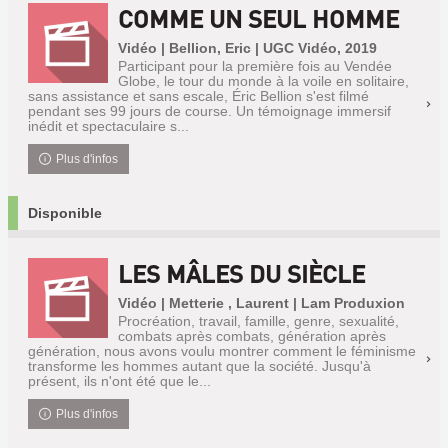
COMME UN SEUL HOMME
Vidéo | Bellion, Eric | UGC Vidéo, 2019
Participant pour la première fois au Vendée
Globe, le tour du monde à la voile en solitaire,
sans assistance et sans escale, Éric Bellion s'est filmé
pendant ses 99 jours de course. Un témoignage immersif
inédit et spectaculaire s...
Plus d'infos
Disponible
LES MÂLES DU SIÈCLE
Vidéo | Metterie , Laurent | Lam Produxion
Procréation, travail, famille, genre, sexualité,
combats après combats, génération après
génération, nous avons voulu montrer comment le féminisme
transforme les hommes autant que la société. Jusqu'à
présent, ils n'ont été que le...
Plus d'infos