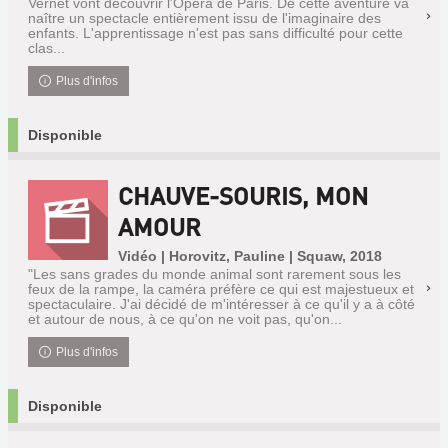
Vernet vont découvrir l'Opéra de Paris. De cette aventure va
naître un spectacle entièrement issu de l'imaginaire des
enfants. L'apprentissage n'est pas sans difficulté pour cette
clas...
Plus d'infos
Disponible
CHAUVE-SOURIS, MON
AMOUR
Vidéo | Horovitz, Pauline | Squaw, 2018
"Les sans grades du monde animal sont rarement sous les
feux de la rampe, la caméra préfère ce qui est majestueux et
spectaculaire. J'ai décidé de m'intéresser à ce qu'il y a à côté
et autour de nous, à ce qu'on ne voit pas, qu'on...
Plus d'infos
Disponible