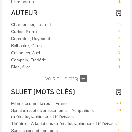
Livre ancien
1
AUTEUR
Charbonnier, Laurent
5
Carles, Pierre
4
Depardon, Raymond
4
Balbastre, Gilles
3
Calmettes, Joel
3
Compain, Frédéric
3
Diop, Alice
3
VOIR PLUS
(635)
SUJET (MOTS CLÉS)
Films documentaires -- France
373
Spectacles et divertissements -- Adaptations
10
cinématographiques et télévisées
Théâtre -- Adaptations cinématographiques et télévisées
9
Successions et héritages
6