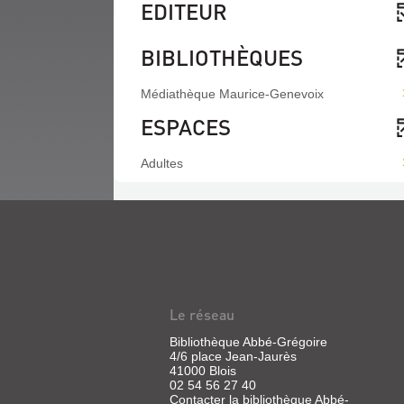
EDITEUR
BIBLIOTHÈQUES
Médiathèque Maurice-Genevoix
ESPACES
Adultes
Le réseau
Bibliothèque Abbé-Grégoire
4/6 place Jean-Jaurès
41000 Blois
02 54 56 27 40
Contacter la bibliothèque Abbé-