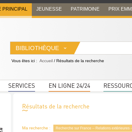
E PRINCIPAL
JEUNESSE
PATRIMOINE
PRIX EM
BIBLIOTHÈQUE
Vous êtes ici :
Accueil
/
Résultats de la recherche
SERVICES
EN LIGNE 24/24
RESSOUR
Résultats de la recherche
Ma recherche :
Recherche sur France -- Relations extérieures -- 