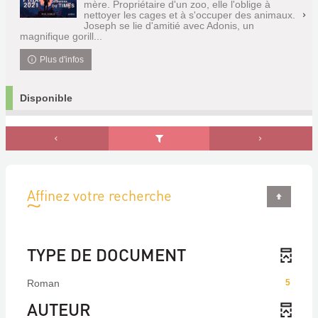
mère. Propriétaire d'un zoo, elle l'oblige à
nettoyer les cages et à s'occuper des animaux.
Joseph se lie d'amitié avec Adonis, un
magnifique gorill...
Plus d'infos
Disponible
Affinez votre recherche
TYPE DE DOCUMENT
Roman
5
AUTEUR