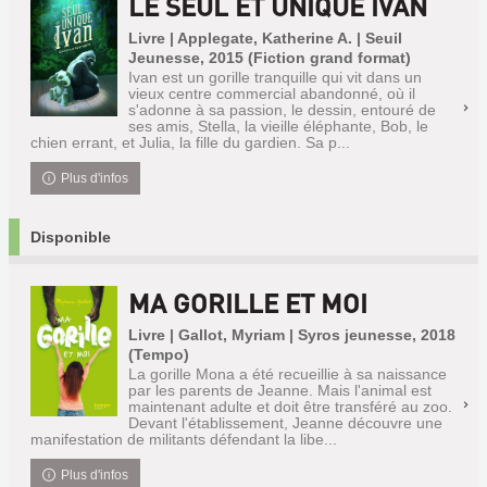
LE SEUL ET UNIQUE IVAN
Livre | Applegate, Katherine A. | Seuil
Jeunesse, 2015 (Fiction grand format)
Ivan est un gorille tranquille qui vit dans un
vieux centre commercial abandonné, où il
s'adonne à sa passion, le dessin, entouré de
ses amis, Stella, la vieille éléphante, Bob, le
chien errant, et Julia, la fille du gardien. Sa p...
Plus d'infos
Disponible
MA GORILLE ET MOI
Livre | Gallot, Myriam | Syros jeunesse, 2018
(Tempo)
La gorille Mona a été recueillie à sa naissance
par les parents de Jeanne. Mais l'animal est
maintenant adulte et doit être transféré au zoo.
Devant l'établissement, Jeanne découvre une
manifestation de militants défendant la libe...
Plus d'infos