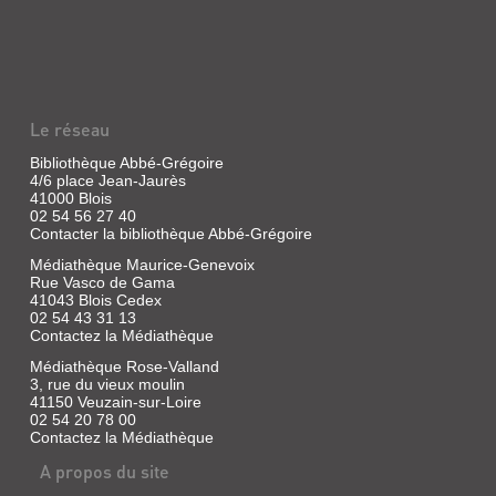
Le réseau
Bibliothèque Abbé-Grégoire
4/6 place Jean-Jaurès
41000 Blois
02 54 56 27 40
Contacter la bibliothèque Abbé-Grégoire
Médiathèque Maurice-Genevoix
Rue Vasco de Gama
41043 Blois Cedex
02 54 43 31 13
Contactez la Médiathèque
Médiathèque Rose-Valland
3, rue du vieux moulin
41150 Veuzain-sur-Loire
02 54 20 78 00
Contactez la Médiathèque
A propos du site