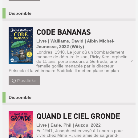
Disponible
CODE BANANAS
Livre | Walliams, David | Albin Michel-
Jeunesse, 2022 (Witty)
Londres, 1940. Le jour où un bombardement
menace de détruire le zoo, Ricky Kee, orphelin
de 11 ans, porte secours à Gertrude, une
femelle gorille menacée par le directeur
Petseck et la vétérinaire Saddick. Il met en place un plan ...
Plus d'infos
Disponible
QUAND LE CIEL GRONDE
Livre | Earle, Phil | Auzou, 2022
En 1941, Joseph est envoyé à Londres pour
vivre chez Mme F., une amie de sa grand-