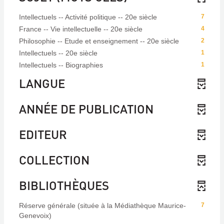
Intellectuels -- Activité politique -- 20e siècle
7
France -- Vie intellectuelle -- 20e siècle
4
Philosophie -- Etude et enseignement -- 20e siècle
2
Intellectuels -- 20e siècle
1
Intellectuels -- Biographies
1
LANGUE
ANNÉE DE PUBLICATION
EDITEUR
COLLECTION
BIBLIOTHÈQUES
Réserve générale (située à la Médiathèque Maurice-
7
Genevoix)