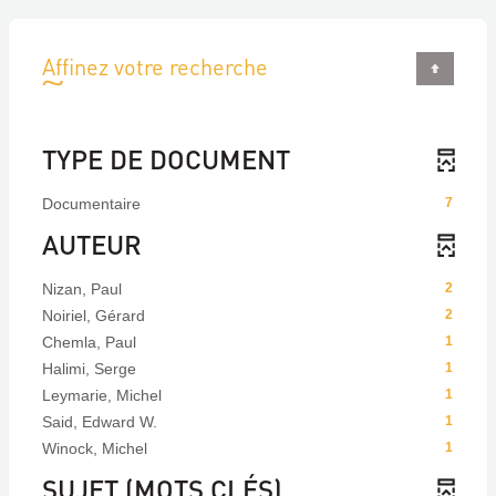
Affinez votre recherche
TYPE DE DOCUMENT
Documentaire
7
AUTEUR
Nizan, Paul
2
Noiriel, Gérard
2
Chemla, Paul
1
Halimi, Serge
1
Leymarie, Michel
1
Said, Edward W.
1
Winock, Michel
1
SUJET (MOTS CLÉS)