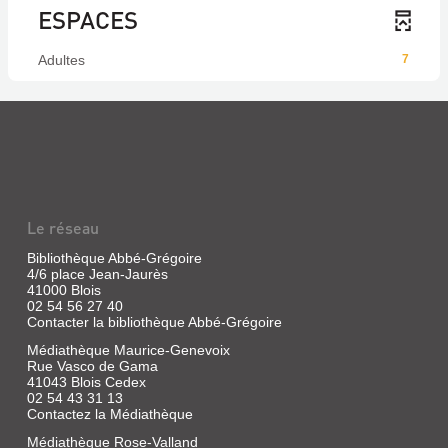
ESPACES
Adultes
7
Le réseau
Bibliothèque Abbé-Grégoire
4/6 place Jean-Jaurès
41000 Blois
02 54 56 27 40
Contacter la bibliothèque Abbé-Grégoire
Médiathèque Maurice-Genevoix
Rue Vasco de Gama
41043 Blois Cedex
02 54 43 31 13
Contactez la Médiathèque
Médiathèque Rose-Valland