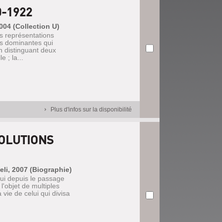
-1922
2004 (Collection U)
s représentations
ues dominantes qui
en distinguant deux
 ; la...
Plus d'infos sur la disponibilité
VOLUTIONS
eli, 2007 (Biographie)
ui depuis le passage
 l'objet de multiples
 vie de celui qui divisa