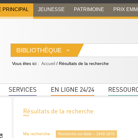
E PRINCIPAL
JEUNESSE
PATRIMOINE
PRIX EM
BIBLIOTHÈQUE
Vous êtes ici :
Accueil
/
Résultats de la recherche
SERVICES
EN LIGNE 24/24
RESSOUR
Résultats de la recherche
Ma recherche :
Recherche sur Italie -- 1849-1870