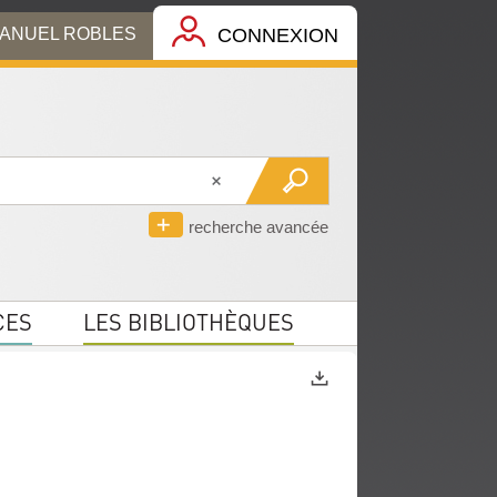
MANUEL ROBLES
CONNEXION
recherche avancée
CES
LES BIBLIOTHÈQUES
Exports