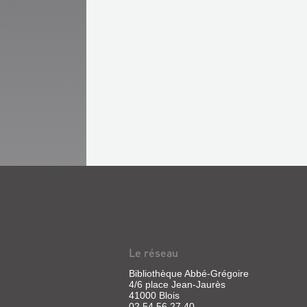
Le réseau
Bibliothèque Abbé-Grégoire
4/6 place Jean-Jaurès
41000 Blois
02 54 56 27 40