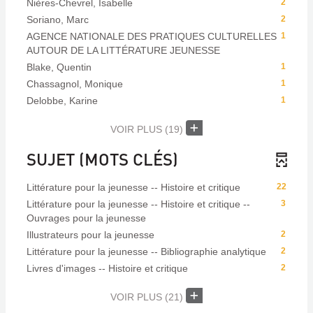
Nières-Chevrel, Isabelle
2
Soriano, Marc
2
AGENCE NATIONALE DES PRATIQUES CULTURELLES
1
AUTOUR DE LA LITTÉRATURE JEUNESSE
Blake, Quentin
1
Chassagnol, Monique
1
Delobbe, Karine
1
VOIR PLUS
(19)
SUJET (MOTS CLÉS)
Littérature pour la jeunesse -- Histoire et critique
22
Littérature pour la jeunesse -- Histoire et critique --
3
Ouvrages pour la jeunesse
Illustrateurs pour la jeunesse
2
Littérature pour la jeunesse -- Bibliographie analytique
2
Livres d'images -- Histoire et critique
2
VOIR PLUS
(21)