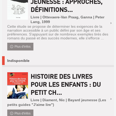
JEUNESSE : APPROCHES,
DÉFINITIONS...
Livre | Ottevaere-Van Praag, Ganna | Peter
Lang, 1999
Cette étude se propose de déterminer les exigences de la
narration accessible à un public défini par son âge et ses
préférences. S'appuyant sur de nombreux exemples tirés des
romans du passé et des succès modernes, elle s'efforce ...
Plus d'infos
Indisponible
HISTOIRE DES LIVRES
POUR LES ENFANTS : DU
PETIT CH...
Livre | Diament, Nic | Bayard jeunesse (Les
petits guides "J'aime lire")
Plus d'infos