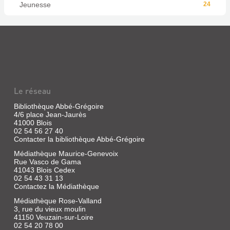
Jeunesse
24
Le réseau
Bibliothèque Abbé-Grégoire
4/6 place Jean-Jaurès
41000 Blois
02 54 56 27 40
Contacter la bibliothèque Abbé-Grégoire
Médiathèque Maurice-Genevoix
Rue Vasco de Gama
41043 Blois Cedex
02 54 43 31 13
Contactez la Médiathèque
Médiathèque Rose-Valland
3, rue du vieux moulin
41150 Veuzain-sur-Loire
02 54 20 78 00