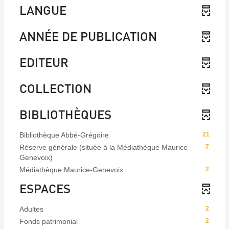
LANGUE
ANNÉE DE PUBLICATION
EDITEUR
COLLECTION
BIBLIOTHÈQUES
Bibliothèque Abbé-Grégoire
21
Réserve générale (située à la Médiathèque Maurice-
7
Genevoix)
Médiathèque Maurice-Genevoix
2
ESPACES
Adultes
2
Fonds patrimonial
2