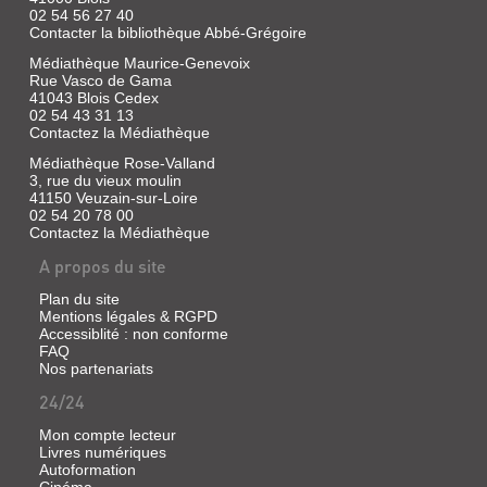
02 54 56 27 40
Contacter la bibliothèque Abbé-Grégoire
Médiathèque Maurice-Genevoix
Rue Vasco de Gama
41043 Blois Cedex
02 54 43 31 13
Contactez la Médiathèque
Médiathèque Rose-Valland
3, rue du vieux moulin
41150 Veuzain-sur-Loire
02 54 20 78 00
Contactez la Médiathèque
A propos du site
Plan du site
Mentions légales & RGPD
Accessiblité : non conforme
FAQ
Nos partenariats
24/24
Mon compte lecteur
Livres numériques
Autoformation