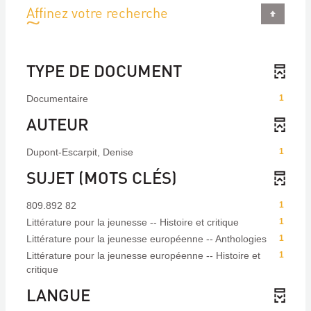
Affinez votre recherche
TYPE DE DOCUMENT
Documentaire
1
AUTEUR
Dupont-Escarpit, Denise
1
SUJET (MOTS CLÉS)
809.892 82
1
Littérature pour la jeunesse -- Histoire et critique
1
Littérature pour la jeunesse européenne -- Anthologies
1
Littérature pour la jeunesse européenne -- Histoire et
1
critique
LANGUE