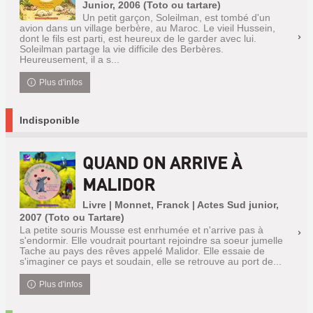
Junior, 2006 (Toto ou tartare)
Un petit garçon, Soleilman, est tombé d'un
avion dans un village berbère, au Maroc. Le vieil Hussein,
dont le fils est parti, est heureux de le garder avec lui.
Soleilman partage la vie difficile des Berbères.
Heureusement, il a s...
Plus d'infos
Indisponible
QUAND ON ARRIVE À
MALIDOR
Livre | Monnet, Franck | Actes Sud junior,
2007 (Toto ou Tartare)
La petite souris Mousse est enrhumée et n'arrive pas à
s'endormir. Elle voudrait pourtant rejoindre sa soeur jumelle
Tache au pays des rêves appelé Malidor. Elle essaie de
s'imaginer ce pays et soudain, elle se retrouve au port de...
Plus d'infos