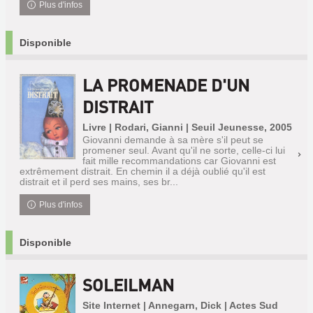
Plus d'infos
Disponible
LA PROMENADE D'UN
DISTRAIT
Livre | Rodari, Gianni | Seuil Jeunesse, 2005
Giovanni demande à sa mère s'il peut se
promener seul. Avant qu'il ne sorte, celle-ci lui
fait mille recommandations car Giovanni est
extrêmement distrait. En chemin il a déjà oublié qu'il est
distrait et il perd ses mains, ses br...
Plus d'infos
Disponible
SOLEILMAN
Site Internet | Annegarn, Dick | Actes Sud