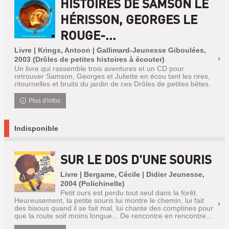
HISTOIRES DE SAMSON LE
HÉRISSON, GEORGES LE
ROUGE-...
Livre | Krings, Antoon | Gallimard-Jeunesse Giboulées,
2003 (Drôles de petites histoires à écouter)
Un livre qui rassemble trois aventures et un CD pour
retrouver Samson, Georges et Juliette en écou tant les rires,
ritournelles et bruits du jardin de ces Drôles de petites bêtes.
Plus d'infos
Indisponible
SUR LE DOS D'UNE SOURIS
Livre | Bergame, Cécile | Didier Jeunesse,
2004 (Polichinelle)
Petit ours est perdu tout seul dans la forêt.
Heureusement, la petite souris lui montre le chemin, lui fait
des bisous quand il se fait mal, lui chante des comptines pour
que la route soit moins longue... De rencontre en rencontre...