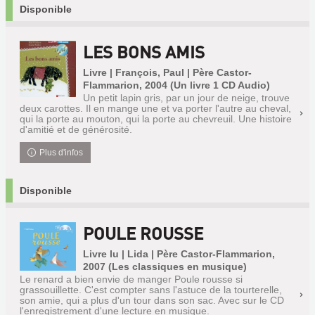
Disponible
LES BONS AMIS
Livre | François, Paul | Père Castor-
Flammarion, 2004 (Un livre 1 CD Audio)
Un petit lapin gris, par un jour de neige, trouve
deux carottes. Il en mange une et va porter l'autre au cheval,
qui la porte au mouton, qui la porte au chevreuil. Une histoire
d'amitié et de générosité.
Plus d'infos
Disponible
POULE ROUSSE
Livre lu | Lida | Père Castor-Flammarion,
2007 (Les classiques en musique)
Le renard a bien envie de manger Poule rousse si
grassouillette. C'est compter sans l'astuce de la tourterelle,
son amie, qui a plus d'un tour dans son sac. Avec sur le CD
l'enregistrement d'une lecture en musique.