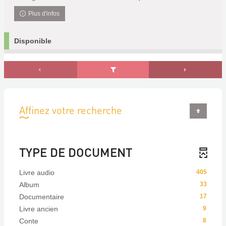
Plus d'infos
Disponible
Affinez votre recherche
TYPE DE DOCUMENT
Livre audio
405
Album
33
Documentaire
17
Livre ancien
9
Conte
8