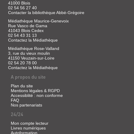
41000 Blois
02 54 56 27 40
Contacter la bibliothèque Abbé-Grégoire
Médiathèque Maurice-Genevoix
Rue Vasco de Gama
41043 Blois Cedex
02 54 43 31 13
Contactez la Médiathèque
Médiathèque Rose-Valland
3, rue du vieux moulin
41150 Veuzain-sur-Loire
02 54 20 78 00
Contactez la Médiathèque
A propos du site
Plan du site
Mentions légales & RGPD
Accessiblité : non conforme
FAQ
Nos partenariats
24/24
Mon compte lecteur
Livres numériques
Autoformation