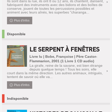
Ils sont dans la rue, ils ont 8 ou 12 ans, ils chantent, dansent,
fabriquent des instruments avec des bidons et des boîtes de
conserve, jouent de toutes les percussions possibles et
animent avec leurs aînés, les superbes "charanga...
Plus d'infos
Disponible
LE SERPENT À FENÊTRES
Livre lu | Bobe, Françoise | Père Castor-
Flammarion, 2001 (1 Livre 1 CD audio)
La girafe, reine de la savane, est bien étrange
depuis quelque temps ! Tous les soirs, elle
court dans la même direction. Les autres animaux, intrigués,
tentent de savoir où elle va...
Plus d'infos
Indisponible