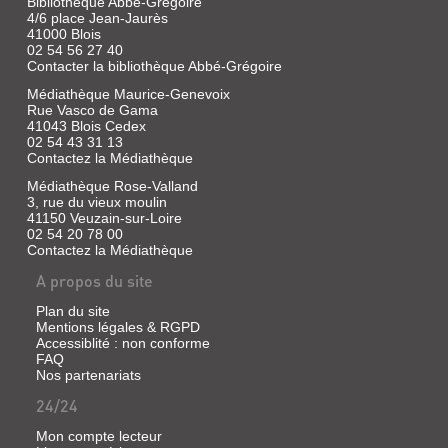
Bibliothèque Abbé-Grégoire
4/6 place Jean-Jaurès
41000 Blois
02 54 56 27 40
Contacter la bibliothèque Abbé-Grégoire
Médiathèque Maurice-Genevoix
Rue Vasco de Gama
41043 Blois Cedex
02 54 43 31 13
Contactez la Médiathèque
Médiathèque Rose-Valland
3, rue du vieux moulin
41150 Veuzain-sur-Loire
02 54 20 78 00
Contactez la Médiathèque
A propos du site
Plan du site
Mentions légales & RGPD
Accessiblité : non conforme
FAQ
Nos partenariats
24/24
Mon compte lecteur