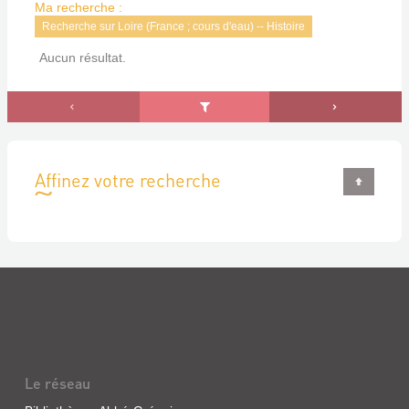
Ma recherche :
Recherche sur Loire (France ; cours d'eau) -- Histoire
Aucun résultat.
Affinez votre recherche
Le réseau