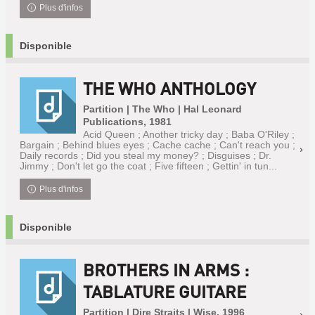
Plus d'infos
Disponible
THE WHO ANTHOLOGY
Partition | The Who | Hal Leonard
Publications, 1981
Acid Queen ; Another tricky day ; Baba O'Riley ;
Bargain ; Behind blues eyes ; Cache cache ; Can't reach you ;
Daily records ; Did you steal my money? ; Disguises ; Dr.
Jimmy ; Don't let go the coat ; Five fifteen ; Gettin' in tun...
Plus d'infos
Disponible
BROTHERS IN ARMS :
TABLATURE GUITARE
Partition | Dire Straits | Wise, 1996