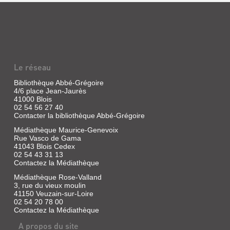
Le réseau
Bibliothèque Abbé-Grégoire
4/6 place Jean-Jaurès
41000 Blois
02 54 56 27 40
Contacter la bibliothèque Abbé-Grégoire
Médiathèque Maurice-Genevoix
Rue Vasco de Gama
41043 Blois Cedex
02 54 43 31 13
Contactez la Médiathèque
Médiathèque Rose-Valland
3, rue du vieux moulin
41150 Veuzain-sur-Loire
02 54 20 78 00
Contactez la Médiathèque
A propos du site