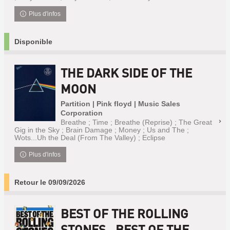
Plus d'infos
Disponible
THE DARK SIDE OF THE
MOON
Partition | Pink floyd | Music Sales
Corporation
Breathe ; Time ; Breathe (Reprise) ; The Great
Gig in the Sky ; Brain Damage ; Money ; Us and The ;
Wots...Uh the Deal (From The Valley) ; Eclipse
Plus d'infos
Retour le 09/09/2026
BEST OF THE ROLLING
STONES . BEST OF THE