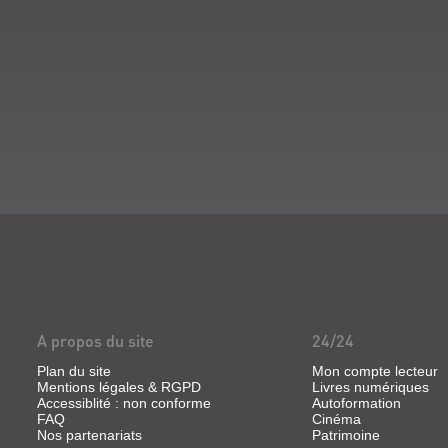
A propos du site
24/24
Plan du site
Mon compte lecteur
Mentions légales & RGPD
Livres numériques
Accessiblité : non conforme
Autoformation
FAQ
Cinéma
Nos partenariats
Patrimoine