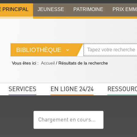
E PRINCIPAL
JEUNESSE
PATRIMOINE
PRIX EM
BIBLIOTHÈQUE
Vous êtes ici :
Accueil
/
Résultats de la recherche
SERVICES
EN LIGNE 24/24
RESSOUR
Chargement en cours...