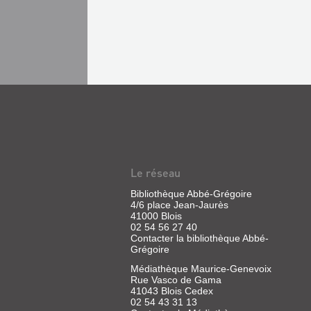
Le réseau
Bibliothèque Abbé-Grégoire
4/6 place Jean-Jaurès
41000 Blois
02 54 56 27 40
Contacter la bibliothèque Abbé-
Grégoire
Médiathèque Maurice-Genevoix
Rue Vasco de Gama
41043 Blois Cedex
02 54 43 31 13