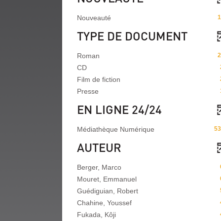
Nouveauté
1
TYPE DE DOCUMENT
Roman
2
CD
Film de fiction
Presse
EN LIGNE 24/24
Médiathèque Numérique
53
AUTEUR
Berger, Marco
Mouret, Emmanuel
Guédiguian, Robert
Chahine, Youssef
Fukada, Kôji