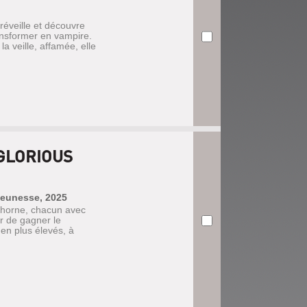
réveille et découvre
ransformer en vampire.
 veille, affamée, elle
GLORIOUS
 jeunesse, 2025
wthorne, chacun avec
er de gagner le
en plus élevés, à