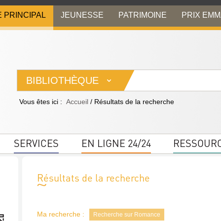
E PRINCIPAL
JEUNESSE
PATRIMOINE
PRIX EM
BIBLIOTHÈQUE
Vous êtes ici :
Accueil
/
Résultats de la recherche
SERVICES
EN LIGNE 24/24
RESSOUR
Résultats de la recherche
Ma recherche :
Recherche sur Romance