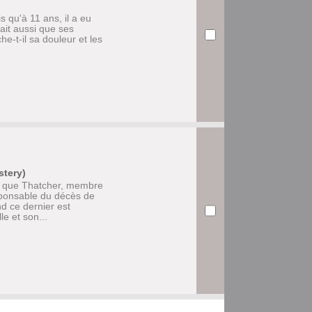
 qu'à 11 ans, il a eu
ait aussi que ses
e-t-il sa douleur et les
stery)
e que Thatcher, membre
esponsable du décès de
 ce dernier est
le et son...