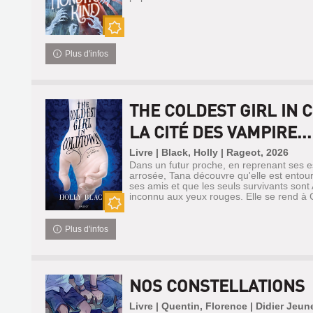
Nouveauté
Plus d'infos
THE COLDEST GIRL IN 
LA CITÉ DES VAMPIRE...
Livre | Black, Holly | Rageot, 2026
Dans un futur proche, en reprenant ses e
arrosée, Tana découvre qu'elle est ento
ses amis et que les seuls survivants sont 
inconnu aux yeux rouges. Elle se rend à C
Nouveauté
Plus d'infos
NOS CONSTELLATIONS
Livre | Quentin, Florence | Didier Je