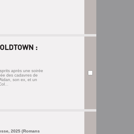
COLDTOWN :
sprits après une soirée
urée des cadavres de
Aidan, son ex, et un
ol...
unesse, 2025 (Romans