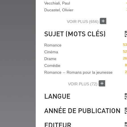
Vecchiali, Paul
Ducastel, Olivier
VOIR PLUS
(656)
SUJET (MOTS CLÉS)
Romance
53
Cinéma
52
Drame
26
Comédie
8
Romance -- Romans pour la jeunesse
2
VOIR PLUS
(72)
LANGUE
ANNÉE DE PUBLICATION
EDITEUR