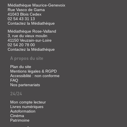
Médiathèque Maurice-Genevoix
Rue Vasco de Gama
41043 Blois Cedex
02 54 43 31 13
Contactez la Médiathèque
Médiathèque Rose-Valland
3, rue du vieux moulin
41150 Veuzain-sur-Loire
02 54 20 78 00
Contactez la Médiathèque
A propos du site
Plan du site
Mentions légales & RGPD
Accessiblité : non conforme
FAQ
Nos partenariats
24/24
Mon compte lecteur
Livres numériques
Autoformation
Cinéma
Patrimoine