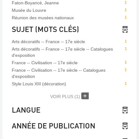
Faton-Boyancé, Jeanne
1
Musée du Louvre
1
Réunion des musées nationaux
1
SUJET (MOTS CLÉS)
Arts décoratifs -- France -- 17e siècle
1
Arts décoratifs -- France -- 17e siècle -- Catalogues
1
d'exposition
France -- Civilisation -- 17e siècle
1
France -- Civilisation -- 17e siècle -- Catalogues
1
d'exposition
Style Louis XIII (décoration)
1
VOIR PLUS
(1)
LANGUE
ANNÉE DE PUBLICATION