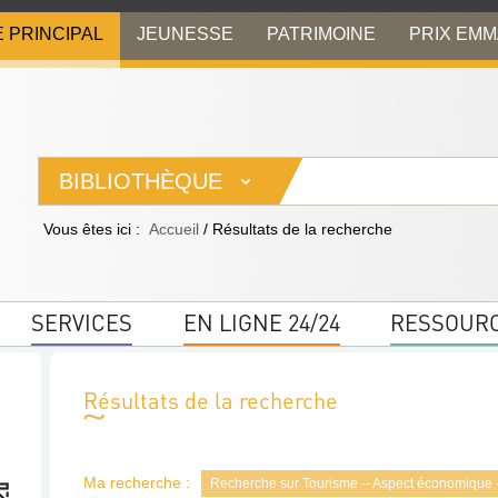
E PRINCIPAL
JEUNESSE
PATRIMOINE
PRIX EM
BIBLIOTHÈQUE
Vous êtes ici :
Accueil
/
Résultats de la recherche
SERVICES
EN LIGNE 24/24
RESSOUR
Résultats de la recherche
Ma recherche :
Recherche sur Tourisme -- Aspect économique --