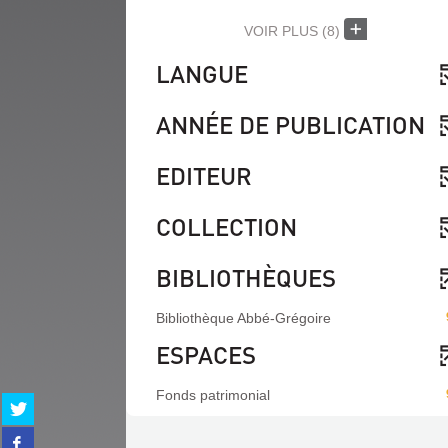
VOIR PLUS
(8)
LANGUE
ANNÉE DE PUBLICATION
EDITEUR
COLLECTION
BIBLIOTHÈQUES
Bibliothèque Abbé-Grégoire
ESPACES
Fonds patrimonial
Partager
sur
Partager
twitter