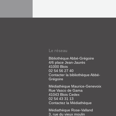
Le réseau
Bibliothèque Abbé-Grégoire
4/6 place Jean-Jaurès
41000 Blois
02 54 56 27 40
Contacter la bibliothèque Abbé-
Grégoire
Médiathèque Maurice-Genevoix
Rue Vasco de Gama
41043 Blois Cedex
02 54 43 31 13
Contactez la Médiathèque
Médiathèque Rose-Valland
3, rue du vieux moulin