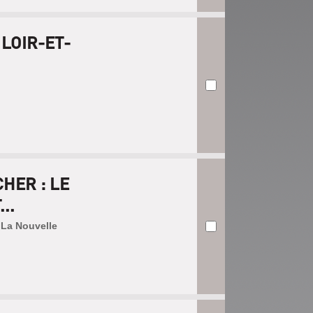
LOIR-ET-
HER : LE
..
| La Nouvelle