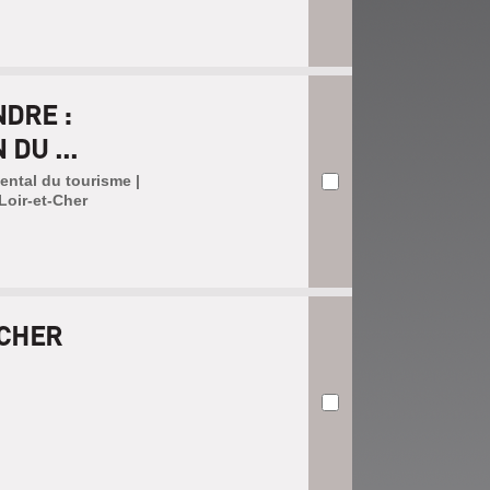
DRE :
DU ...
ental du tourisme |
Loir-et-Cher
-CHER