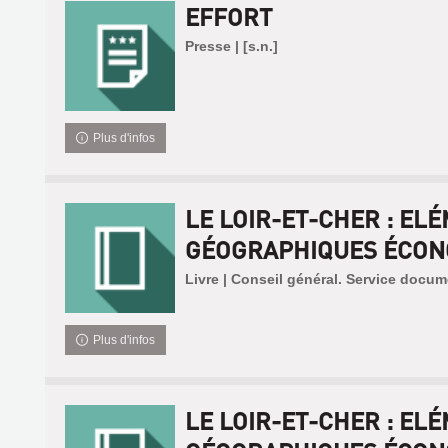
EFFORT
Presse | [s.n.]
Plus d'infos
LE LOIR-ET-CHER : EL
GÉOGRAPHIQUES ÉCONO
Livre | Conseil général. Service docum
Plus d'infos
LE LOIR-ET-CHER : EL