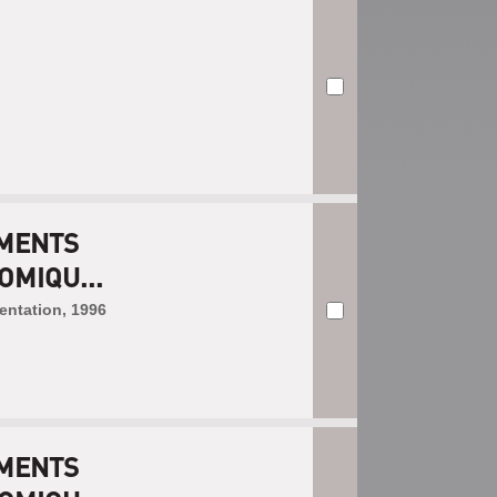
ÉMENTS
MIQU...
entation, 1996
ÉMENTS