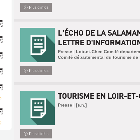
Plus d'infos
L'ÉCHO DE LA SALAMAN
LETTRE D'INFORMATION 
Presse | Loir-et-Cher. Comité départem
Comité départemental du tourisme de 
Plus d'infos
TOURISME EN LOIR-ET
9
Presse | [s.n.]
9
Plus d'infos