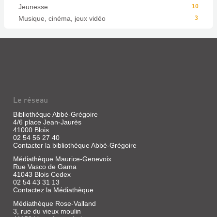
Jeunesse
10
Musique, cinéma, jeux vidéo
3
Le réseau
Bibliothèque Abbé-Grégoire
4/6 place Jean-Jaurès
41000 Blois
02 54 56 27 40
Contacter la bibliothèque Abbé-Grégoire
Médiathèque Maurice-Genevoix
Rue Vasco de Gama
41043 Blois Cedex
02 54 43 31 13
Contactez la Médiathèque
Médiathèque Rose-Valland
3, rue du vieux moulin