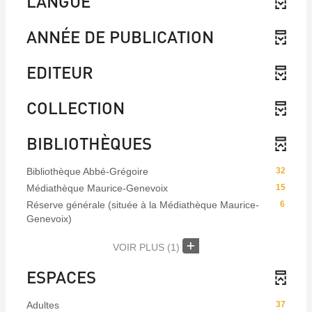
LANGUE
ANNÉE DE PUBLICATION
EDITEUR
COLLECTION
BIBLIOTHÈQUES
Bibliothèque Abbé-Grégoire
32
Médiathèque Maurice-Genevoix
15
Réserve générale (située à la Médiathèque Maurice-
6
Genevoix)
VOIR PLUS
(1)
ESPACES
Adultes
37