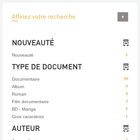
Affinez votre recherche
NOUVEAUTÉ
Nouveauté
1
TYPE DE DOCUMENT
Documentaire
35
Album
4
Roman
4
Film documentaire
3
BD - Manga
2
Gros caractères
1
AUTEUR