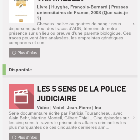
Livre | Huyghe, François-Bernard | Presses
universitaires de France, 2008 (Que sais-je
?)
Cheveux, salive ou gouttes de sang : nous
dispersons partout des traces d'ADN, témoins de notre
présence sur un lieu ou preuve d'une parenté biologique. Ces
traces peuvent être analysées, les empreintes génétiques
comparées et con...
Plus d'infos
Disponible
LES 5 SENS DE LA POLICE
JUDICIAIRE
Vidéo | Vedel, Jean-Pierre | Ina
Série documentaire écrite par Patricia Tourancheau, avec
Alain Behr, Martine Monteil, Gilbert Thiel... Cinq épisodes sur
les cinq sens à travers le prisme des affaires criminelles les
plus marquantes de ces cinquante dernières ann...
Plus d'infos