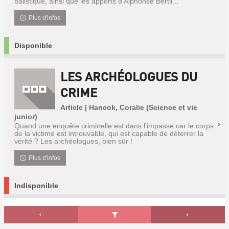
balistique, ainsi que les apports d'Alphonse Bertil...
Plus d'infos
Disponible
LES ARCHÉOLOGUES DU
CRIME
Article | Hancok, Coralie (Science et vie
junior)
Quand une enquête criminelle est dans l'impasse car le corps
de la victime est introuvable, qui est capable de déterrer la
vérité ? Les archéologues, bien sûr !
Plus d'infos
Indisponible