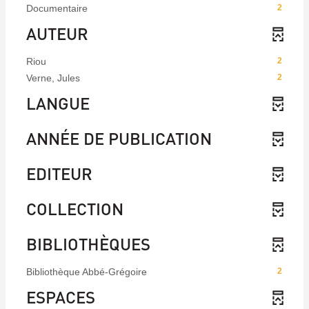
Documentaire
2
AUTEUR
Riou
2
Verne, Jules
2
LANGUE
ANNÉE DE PUBLICATION
EDITEUR
COLLECTION
BIBLIOTHÈQUES
Bibliothèque Abbé-Grégoire
2
ESPACES