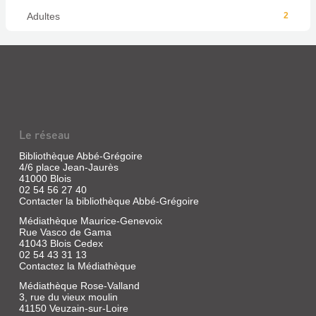
Adultes
2
Le réseau
Bibliothèque Abbé-Grégoire
4/6 place Jean-Jaurès
41000 Blois
02 54 56 27 40
Contacter la bibliothèque Abbé-Grégoire
Médiathèque Maurice-Genevoix
Rue Vasco de Gama
41043 Blois Cedex
02 54 43 31 13
Contactez la Médiathèque
Médiathèque Rose-Valland
3, rue du vieux moulin
41150 Veuzain-sur-Loire