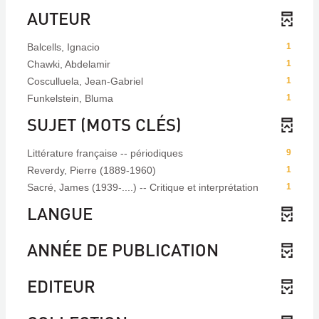
AUTEUR
Balcells, Ignacio
1
Chawki, Abdelamir
1
Cosculluela, Jean-Gabriel
1
Funkelstein, Bluma
1
SUJET (MOTS CLÉS)
Littérature française -- périodiques
9
Reverdy, Pierre (1889-1960)
1
Sacré, James (1939-....) -- Critique et interprétation
1
LANGUE
ANNÉE DE PUBLICATION
EDITEUR