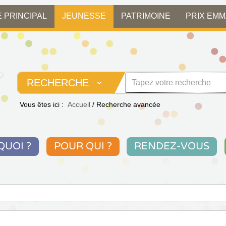
E PRINCIPAL
JEUNESSE
PATRIMOINE
PRIX EM
RECHERCHE
Vous êtes ici :
Accueil
/
Recherche avancée
QUOI ?
POUR QUI ?
RENDEZ-VOUS