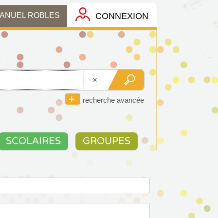
CONNEXION
MANUEL ROBLES
recherche avancée
SCOLAIRES
GROUPES