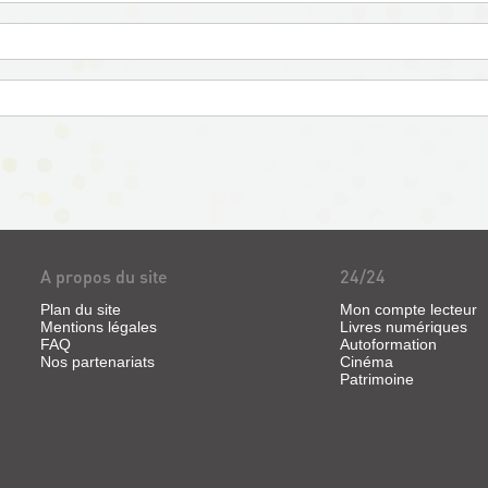
A propos du site
24/24
Plan du site
Mon compte lecteur
Mentions légales
Livres numériques
FAQ
Autoformation
Nos partenariats
Cinéma
Patrimoine