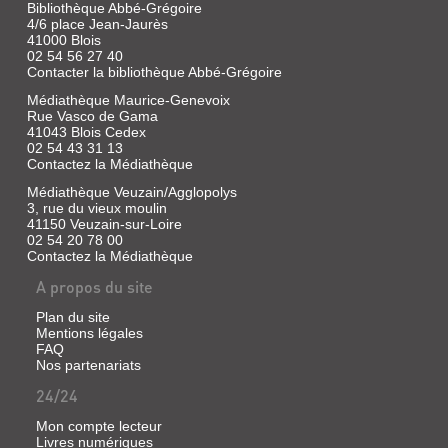
Bibliothèque Abbé-Grégoire
4/6 place Jean-Jaurès
41000 Blois
02 54 56 27 40
Contacter la bibliothèque Abbé-Grégoire
Médiathèque Maurice-Genevoix
Rue Vasco de Gama
41043 Blois Cedex
02 54 43 31 13
Contactez la Médiathèque
Médiathèque Veuzain/Agglopolys
3, rue du vieux moulin
41150 Veuzain-sur-Loire
02 54 20 78 00
Contactez la Médiathèque
A propos du site
Plan du site
Mentions légales
FAQ
Nos partenariats
24/24
Mon compte lecteur
Livres numériques