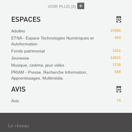
VOIR PLUS
(8)
ESPACES
Adultes
37090
ETNA - Espace Technologies Numériques et
654
Autoformation
Fonds patrimonial
1431
Jeunesse
14021
Musique, cinéma, jeux vidéo
1739
PRIAM - Presse, Recherche Information,
509
Apprentissages, Multimédia
AVIS
Avis
74
Le réseau