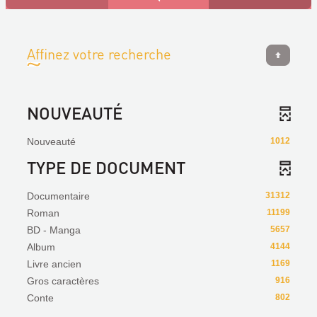
Affinez votre recherche
NOUVEAUTÉ
Nouveauté
1012
TYPE DE DOCUMENT
Documentaire
31312
Roman
11199
BD - Manga
5657
Album
4144
Livre ancien
1169
Gros caractères
916
Conte
802