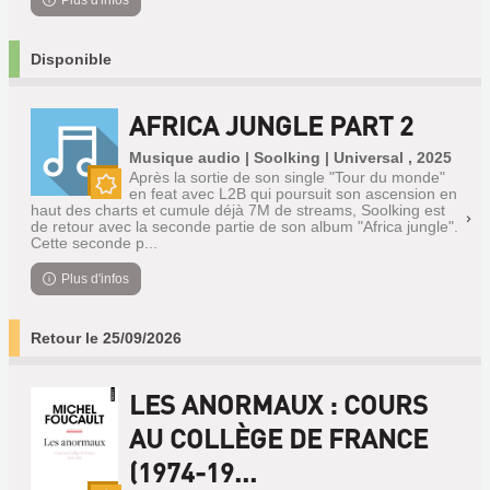
Plus d'infos
Disponible
AFRICA JUNGLE PART 2
Musique audio | Soolking | Universal , 2025
Après la sortie de son single "Tour du monde"
en feat avec L2B qui poursuit son ascension en
Nouveauté
haut des charts et cumule déjà 7M de streams, Soolking est
de retour avec la seconde partie de son album "Africa jungle".
Cette seconde p...
Plus d'infos
Retour le 25/09/2026
LES ANORMAUX : COURS
AU COLLÈGE DE FRANCE
(1974-19...