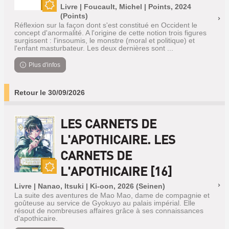
Livre | Foucault, Michel | Points, 2024
Nouveauté
(Points)
Réflexion sur la façon dont s'est constitué en Occident le
concept d'anormalité. A l'origine de cette notion trois figures
surgissent : l'insoumis, le monstre (moral et politique) et
l'enfant masturbateur. Les deux dernières sont ...
Plus d'infos
Retour le 30/09/2026
LES CARNETS DE
L'APOTHICAIRE. LES
CARNETS DE
L'APOTHICAIRE [16]
Nouveauté
Livre | Nanao, Itsuki | Ki-oon, 2026 (Seinen)
La suite des aventures de Mao Mao, dame de compagnie et
goûteuse au service de Gyokuyo au palais impérial. Elle
résout de nombreuses affaires grâce à ses connaissances
d'apothicaire.