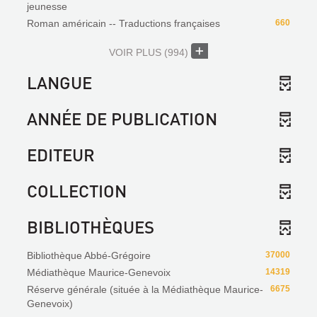
jeunesse
Roman américain -- Traductions françaises
660
VOIR PLUS
(994)
LANGUE
ANNÉE DE PUBLICATION
EDITEUR
COLLECTION
BIBLIOTHÈQUES
Bibliothèque Abbé-Grégoire
37000
Médiathèque Maurice-Genevoix
14319
Réserve générale (située à la Médiathèque Maurice-
6675
Genevoix)