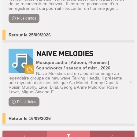
de se reconvertir en écrivain. Il entre en possession d'un
enregistrement qui pourrait innocenter un homme jugé...
Plus d'infos
Retour le 25/09/2026
NAIVE MELODIES
Musique audio | Adooni, Florence |
Soundworks / season of mist , 2026
Naive Melodies est un album hommage au
Nouveauté
légendaire groupe de new wave Talking Heads. Il présente
une myriade d'artistes tels que Aja Monet, Kenny Dope &
Roisin Murphy, Liv.e, Bilal, Georgia Anne Muldrow, Rosie
Lowe, Miguel Atwood-F...
Plus d'infos
Retour le 16/09/2026