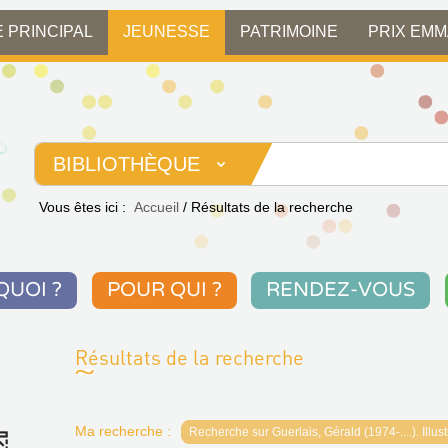
E PRINCIPAL
JEUNESSE
PATRIMOINE
PRIX EM
BIBLIOTHÈQUE
Vous êtes ici :
Accueil
/
Résultats de la recherche
QUOI ?
POUR QUI ?
RENDEZ-VOUS
Résultats de la recherche
Ma recherche :
Recherche sur Guerlais, Gérald (1974-....). Illust