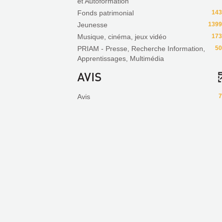
et Autoformation
Fonds patrimonial
143
Jeunesse
1399
Musique, cinéma, jeux vidéo
173
PRIAM - Presse, Recherche Information,
50
Apprentissages, Multimédia
AVIS
Avis
7