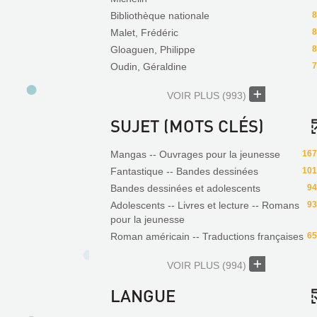
Bibliothèque nationale
8
Malet, Frédéric
8
Gloaguen, Philippe
8
Oudin, Géraldine
7
VOIR PLUS
(993)
SUJET (MOTS CLÉS)
Mangas -- Ouvrages pour la jeunesse
167
Fantastique -- Bandes dessinées
101
Bandes dessinées et adolescents
94
Adolescents -- Livres et lecture -- Romans
93
pour la jeunesse
Roman américain -- Traductions françaises
65
VOIR PLUS
(994)
LANGUE