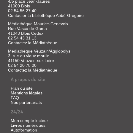
4/6 place Jean-Jaurès
41000 Blois
02 54 56 27 40
Contacter la bibliothèque Abbé-Grégoire
Médiathèque Maurice-Genevoix
Rue Vasco de Gama
41043 Blois Cedex
02 54 43 31 13
Contactez la Médiathèque
Médiathèque Veuzain/Agglopolys
3, rue du vieux moulin
41150 Veuzain-sur-Loire
02 54 20 78 00
Contactez la Médiathèque
A propos du site
Plan du site
Mentions légales
FAQ
Nos partenariats
24/24
Mon compte lecteur
Livres numériques
Autoformation