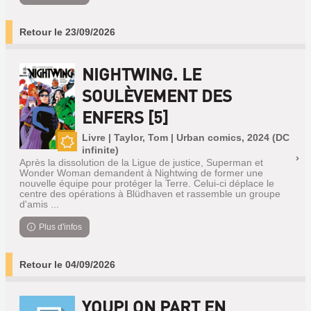
Retour le 23/09/2026
NIGHTWING. LE
SOULÈVEMENT DES
ENFERS [5]
Livre | Taylor, Tom | Urban comics, 2024 (DC
infinite)
Nouveauté
Après la dissolution de la Ligue de justice, Superman et
Wonder Woman demandent à Nightwing de former une
nouvelle équipe pour protéger la Terre. Celui-ci déplace le
centre des opérations à Blüdhaven et rassemble un groupe
d'amis ...
Plus d'infos
Retour le 04/09/2026
YOUPI ON PART EN