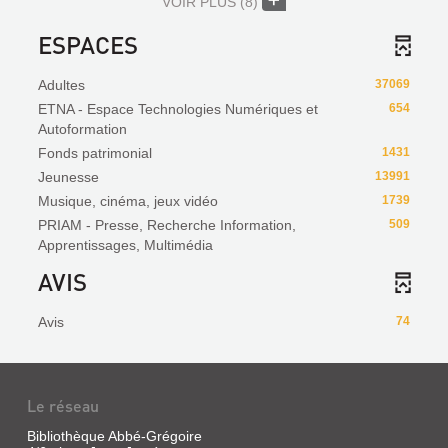
VOIR PLUS
(8)
ESPACES
Adultes
37069
ETNA - Espace Technologies Numériques et
654
Autoformation
Fonds patrimonial
1431
Jeunesse
13991
Musique, cinéma, jeux vidéo
1739
PRIAM - Presse, Recherche Information,
509
Apprentissages, Multimédia
AVIS
Avis
74
Le réseau
Bibliothèque Abbé-Grégoire