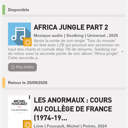
Disponible
AFRICA JUNGLE PART 2
Musique audio | Soolking | Universal , 2025
Après la sortie de son single "Tour du monde"
en feat avec L2B qui poursuit son ascension en
Nouveauté
haut des charts et cumule déjà 7M de streams, Soolking est
de retour avec la seconde partie de son album "Africa jungle".
Cette seconde p...
Plus d'infos
Retour le 25/09/2026
LES ANORMAUX : COURS
AU COLLÈGE DE FRANCE
(1974-19...
Livre | Foucault, Michel | Points, 2024