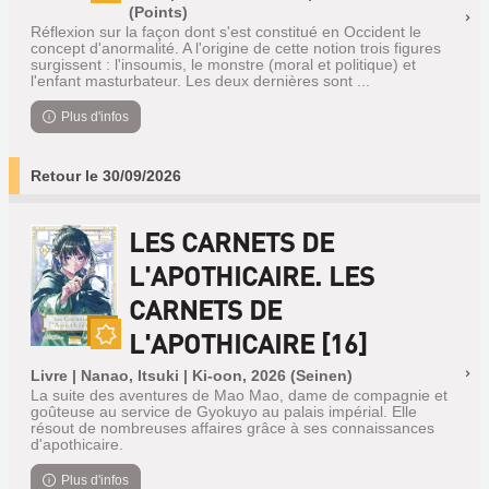
Nouveauté
(Points)
Réflexion sur la façon dont s'est constitué en Occident le
concept d'anormalité. A l'origine de cette notion trois figures
surgissent : l'insoumis, le monstre (moral et politique) et
l'enfant masturbateur. Les deux dernières sont ...
Plus d'infos
Retour le 30/09/2026
LES CARNETS DE
L'APOTHICAIRE. LES
CARNETS DE
L'APOTHICAIRE [16]
Nouveauté
Livre | Nanao, Itsuki | Ki-oon, 2026 (Seinen)
La suite des aventures de Mao Mao, dame de compagnie et
goûteuse au service de Gyokuyo au palais impérial. Elle
résout de nombreuses affaires grâce à ses connaissances
d'apothicaire.
Plus d'infos