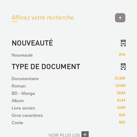
Affinez votre recherche
NOUVEAUTÉ
Nouveauté
976
TYPE DE DOCUMENT
Documentaire
31300
Roman
11186
BD - Manga
5644
Album
4144
Livre ancien
1169
Gros caractères
916
Conte
802
VOIR PLUS
(19)