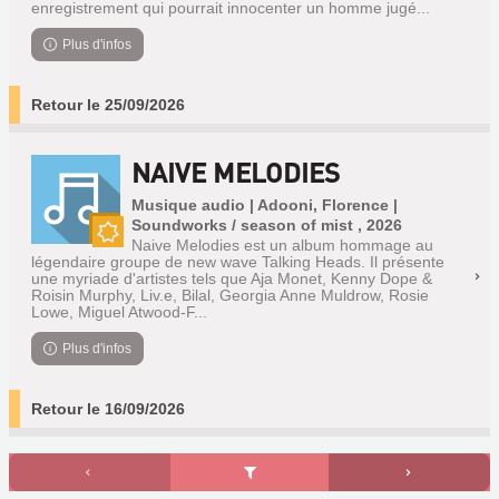
enregistrement qui pourrait innocenter un homme jugé...
Plus d'infos
Retour le 25/09/2026
NAIVE MELODIES
Musique audio | Adooni, Florence |
Soundworks / season of mist , 2026
Naive Melodies est un album hommage au
Nouveauté
légendaire groupe de new wave Talking Heads. Il présente
une myriade d'artistes tels que Aja Monet, Kenny Dope &
Roisin Murphy, Liv.e, Bilal, Georgia Anne Muldrow, Rosie
Lowe, Miguel Atwood-F...
Plus d'infos
Retour le 16/09/2026