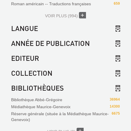
Roman américain -- Traductions françaises
659
VOIR PLUS
(994)
LANGUE
ANNÉE DE PUBLICATION
EDITEUR
COLLECTION
BIBLIOTHÈQUES
Bibliothèque Abbé-Grégoire
36964
Médiathèque Maurice-Genevoix
14300
Réserve générale (située à la Médiathèque Maurice-
6675
Genevoix)