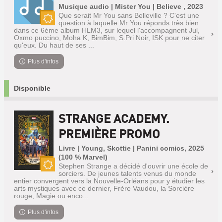
Musique audio | Mister You | Believe , 2023
Que serait Mr You sans Belleville ? C'est une
question à laquelle Mr You réponds très bien
Nouveauté
dans ce 6ème album HLM3, sur lequel l'accompagnent Jul,
Oxmo puccino, Moha K, BimBim, S.Pri Noir, ISK pour ne citer
qu'eux. Du haut de ses ...
Plus d'infos
Disponible
STRANGE ACADEMY.
PREMIÈRE PROMO
Livre | Young, Skottie | Panini comics, 2025
(100 % Marvel)
Stephen Strange a décidé d'ouvrir une école de
sorciers. De jeunes talents venus du monde
Nouveauté
entier convergent vers la Nouvelle-Orléans pour y étudier les
arts mystiques avec ce dernier, Frère Vaudou, la Sorcière
rouge, Magie ou enco...
Plus d'infos