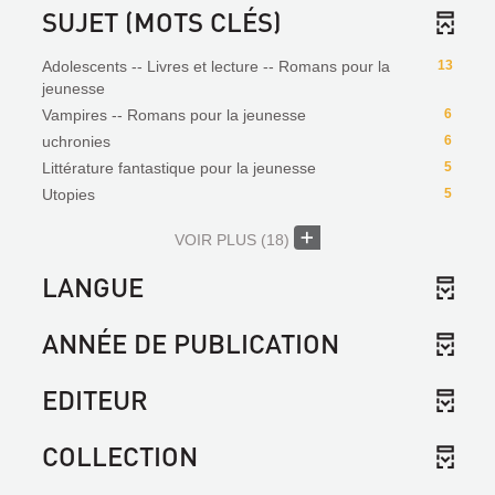
SUJET (MOTS CLÉS)
Adolescents -- Livres et lecture -- Romans pour la
13
jeunesse
Vampires -- Romans pour la jeunesse
6
uchronies
6
Littérature fantastique pour la jeunesse
5
Utopies
5
VOIR PLUS
(18)
LANGUE
ANNÉE DE PUBLICATION
EDITEUR
COLLECTION