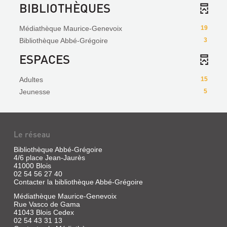
BIBLIOTHÈQUES
Médiathèque Maurice-Genevoix
19
Bibliothèque Abbé-Grégoire
3
ESPACES
Adultes
15
Jeunesse
5
Le réseau
Bibliothèque Abbé-Grégoire
4/6 place Jean-Jaurès
41000 Blois
02 54 56 27 40
Contacter la bibliothèque Abbé-Grégoire
Médiathèque Maurice-Genevoix
Rue Vasco de Gama
41043 Blois Cedex
02 54 43 31 13