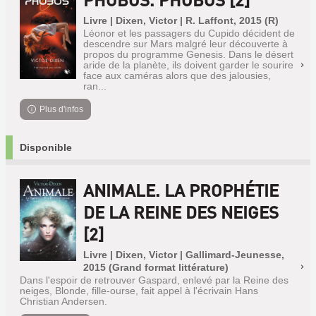
Livre | Dixen, Victor | R. Laffont, 2015 (R)
Léonor et les passagers du Cupido décident de
descendre sur Mars malgré leur découverte à
propos du programme Genesis. Dans le désert
aride de la planète, ils doivent garder le sourire
face aux caméras alors que des jalousies,
ran...
Plus d'infos
Disponible
ANIMALE. LA PROPHÉTIE
DE LA REINE DES NEIGES
[2]
Livre | Dixen, Victor | Gallimard-Jeunesse,
2015 (Grand format littérature)
Dans l'espoir de retrouver Gaspard, enlevé par la Reine des
neiges, Blonde, fille-ourse, fait appel à l'écrivain Hans
Christian Andersen.