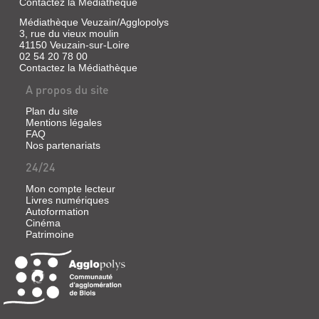
Contactez la Médiathèque
Médiathèque Veuzain/Agglopolys
3, rue du vieux moulin
41150 Veuzain-sur-Loire
02 54 20 78 00
Contactez la Médiathèque
A propos du site
Plan du site
Mentions légales
FAQ
Nos partenariats
24/24
Mon compte lecteur
Livres numériques
Autoformation
Cinéma
Patrimoine