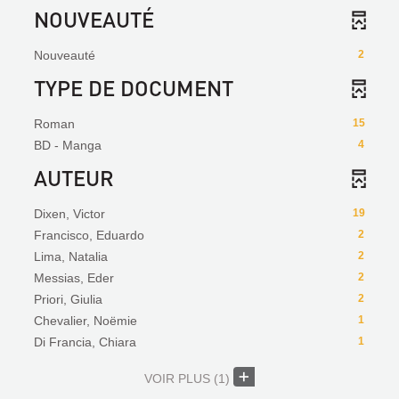
NOUVEAUTÉ
Nouveauté
2
TYPE DE DOCUMENT
Roman
15
BD - Manga
4
AUTEUR
Dixen, Victor
19
Francisco, Eduardo
2
Lima, Natalia
2
Messias, Eder
2
Priori, Giulia
2
Chevalier, Noëmie
1
Di Francia, Chiara
1
VOIR PLUS
(1)