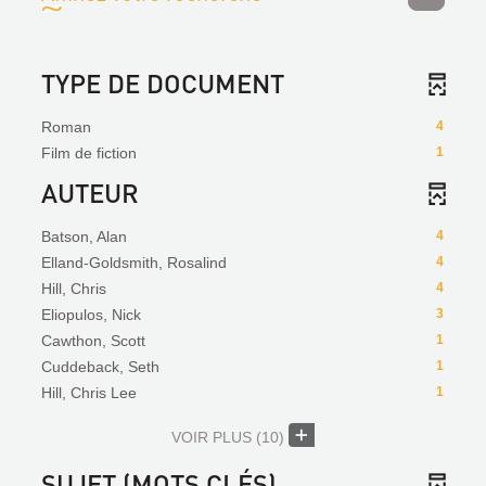
TYPE DE DOCUMENT
Roman
4
Film de fiction
1
AUTEUR
Batson, Alan
4
Elland-Goldsmith, Rosalind
4
Hill, Chris
4
Eliopulos, Nick
3
Cawthon, Scott
1
Cuddeback, Seth
1
Hill, Chris Lee
1
VOIR PLUS
(10)
SUJET (MOTS CLÉS)