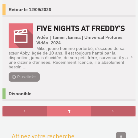
Retour le 12/09/2026
FIVE NIGHTS AT FREDDY'S
Vidéo | Tammi, Emma | Universal Pictures
Vidéo, 2024
Mike, jeune homme perturbé, s'occupe de sa
sœur Abby, âgée de 10 ans. Il est toujours hanté par la
disparition, jamais élucidée, de son petit frère, survenue il y a
une dizaine d'années. Récemment licencié, il a absolument
besoin ...
Plus d'infos
Disponible
Affinez votre recherche