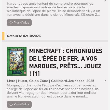
Harper et ses amis tentent de comprendre pourquoi les
abeilles disparaissent autour de leur école et de la
bibliothèque de l'épée de pierre. Ils se demandent s'il y a un
lien avec la déchirure dans le ciel de Minecraft. ©Electre 2...
Plus d'infos
Retour le 02/10/2026
MINECRAFT : CHRONIQUES
DE L'ÉPÉE DE FER. A VOS
MARQUES, PRÊTS... JOUEZ
! [1]
Livre | Huett, Caleb Zane | Gallimard-Jeunesse, 2025
Morgan, Jordi et toute l'équipe d'écoliers sont envoyés au
collège de l'épée de fer où ils redeviennent des novices. Ils
doivent vite regagner des niveaux pour aider leur meilleur
ami, le Roi évocateur, qui est coincé dans le mond...
Plus d'infos