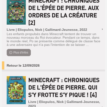
MINECRAFT : CHRONIQUES
DE L'ÉPÉE DE PIERRE. AUX
ORDRES DE LA CRÉATURE
[2]
Livre | Eliopulos, Nick | Gallimard-Jeunesse, 2022
Les enfants propulsés dans Minecraft tentent de trouver un
nouveau morceau du Roi évocateur. Pendant ce temps, dans
le monde réel, Po se présente comme délégué de classe face
à une adversaire qui n'a pas l'intention de se laisser ...
Plus d'infos
Retour le 12/09/2026
MINECRAFT : CHRONIQUES
DE L'ÉPÉE DE PIERRE. QUI
S'Y FROTTE S'Y PIQUE ! [4]
Livre | Eliopulos, Nick | Gallimard-Jeunesse,
2023