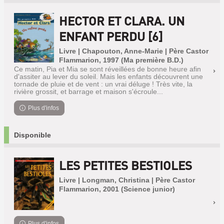
HECTOR ET CLARA. UN
ENFANT PERDU [6]
Livre | Chapouton, Anne-Marie | Père Castor
Flammarion, 1997 (Ma première B.D.)
Ce matin, Pia et Mia se sont réveillées de bonne heure afin
d'assiter au lever du soleil. Mais les enfants découvrent une
tornade de pluie et de vent : un vrai déluge ! Très vite, la
rivière grossit, et barrage et maison s'écroule...
Plus d'infos
Disponible
LES PETITES BESTIOLES
Livre | Longman, Christina | Père Castor
Flammarion, 2001 (Science junior)
Plus d'infos