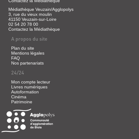
Contactez la Médiathèque
Médiathèque Veuzain/Agglopolys
3, rue du vieux moulin
41150 Veuzain-sur-Loire
02 54 20 78 00
Contactez la Médiathèque
A propos du site
Plan du site
Mentions légales
FAQ
Nos partenariats
24/24
Mon compte lecteur
Livres numériques
Autoformation
Cinéma
Patrimoine