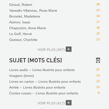
Giraud, Robert
29
Vassallo-Villaneau, Rose-Marie
23
Brunelet, Madeleine
18
Asimov, Isaac
17
Chapouton, Anne-Marie
16
Le Goff, Hervé
15
Gastaut, Charlotte
13
VOIR PLUS
(367)
SUJET (MOTS CLÉS)
Livres audio -- Livres illustrés pour enfants
27
Imagiers (livres)
14
Livres en carton -- Livres illustrés pour enfants
12
Amitié -- Livres illustrés pour enfants
10
Contes russes -- Livres illustrés pour enfants
9
VOIR PLUS
(417)