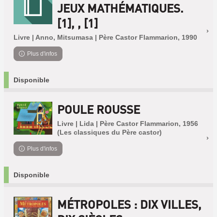
JEUX MATHÉMATIQUES.
[1], , [1]
Livre | Anno, Mitsumasa | Père Castor Flammarion, 1990
Plus d'infos
Disponible
POULE ROUSSE
Livre | Lida | Père Castor Flammarion, 1956
(Les classiques du Père castor)
Plus d'infos
Disponible
MÉTROPOLES : DIX VILLES,