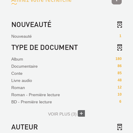
NOUVEAUTÉ
Nouveauté
1
TYPE DE DOCUMENT
Album
180
Documentaire
86
Conte
85
Livre audio
48
Roman
12
Roman - Première lecture
10
BD - Première lecture
6
VOIR PLUS
(3)
AUTEUR