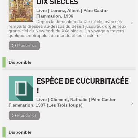
DIX SIÈCLES
Livre | Lorenz, Albert | Père Castor
Flammarion, 1996
Depuis la Jérusalem du XIe siècle, avec ses
remparts dressés au-dessus du désert jusqu'aux orgueilleux
gratte-ciel du New-York du XXe siècle. Un voyage a travers
quelques métropoles du monde et leur histoire.
Plus d'infos
Disponible
ESPÈCE DE CUCURBITACÉE
!
Livre | Clément, Nathalie | Père Castor
Flammarion, 1997 (Les Trois loups)
Plus d'infos
Disponible