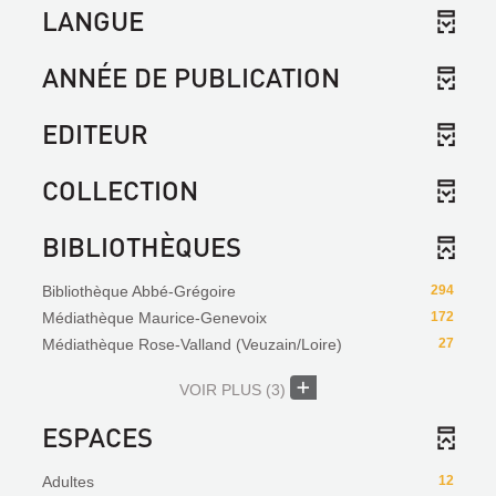
LANGUE
ANNÉE DE PUBLICATION
EDITEUR
COLLECTION
BIBLIOTHÈQUES
Bibliothèque Abbé-Grégoire
294
Médiathèque Maurice-Genevoix
172
Médiathèque Rose-Valland (Veuzain/Loire)
27
VOIR PLUS
(3)
ESPACES
Adultes
12