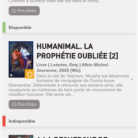
Charline a survécu mais elle est dans le coma...
Plus d'infos
Disponible
HUMANIMAL. LA
PROPHÉTIE OUBLIÉE [2]
Livre | Letertre, Emy | Albin Michel-
Jeunesse, 2025 (Wiz)
Dans la cité de Valyrium, Murphy est désormais
Nouveauté
humaine de compagnie de l'huma-louve
Diamantine. Déterminée à retrouver ses anciens amis, elle
soupçonne sa maîtresse de faire partie du mouvement de
rébellion humaine. Elle tente alo...
Plus d'infos
Indisponible