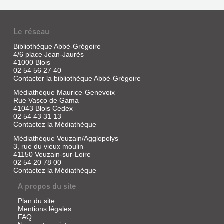
Le réseau
Bibliothèque Abbé-Grégoire
4/6 place Jean-Jaurès
41000 Blois
02 54 56 27 40
Contacter la bibliothèque Abbé-Grégoire
Médiathèque Maurice-Genevoix
Rue Vasco de Gama
41043 Blois Cedex
02 54 43 31 13
Contactez la Médiathèque
Médiathèque Veuzain/Agglopolys
3, rue du vieux moulin
41150 Veuzain-sur-Loire
02 54 20 78 00
Contactez la Médiathèque
A propos du site
Plan du site
Mentions légales
FAQ