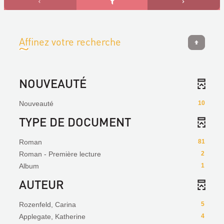
Affinez votre recherche
NOUVEAUTÉ
Nouveauté
10
TYPE DE DOCUMENT
Roman
81
Roman - Première lecture
2
Album
1
AUTEUR
Rozenfeld, Carina
5
Applegate, Katherine
4