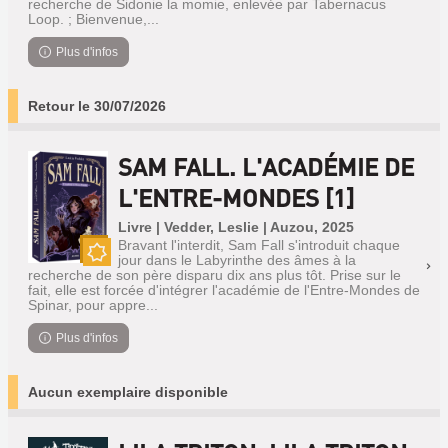
recherche de Sidonie la momie, enlevée par Tabernacus
Loop. ; Bienvenue,...
Plus d'infos
Retour le 30/07/2026
SAM FALL. L'ACADÉMIE DE
L'ENTRE-MONDES [1]
Livre | Vedder, Leslie | Auzou, 2025
Bravant l'interdit, Sam Fall s'introduit chaque
jour dans le Labyrinthe des âmes à la
Nouveauté
recherche de son père disparu dix ans plus tôt. Prise sur le
fait, elle est forcée d'intégrer l'académie de l'Entre-Mondes de
Spinar, pour appre...
Plus d'infos
Aucun exemplaire disponible