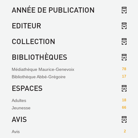
ANNÉE DE PUBLICATION
EDITEUR
COLLECTION
BIBLIOTHÈQUES
Médiathèque Maurice-Genevoix
78
Bibliothèque Abbé-Grégoire
17
ESPACES
Adultes
18
Jeunesse
66
AVIS
Avis
2