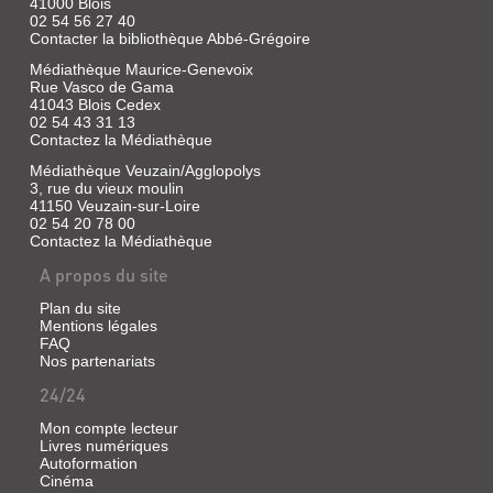
41000 Blois
02 54 56 27 40
Contacter la bibliothèque Abbé-Grégoire
Médiathèque Maurice-Genevoix
Rue Vasco de Gama
41043 Blois Cedex
02 54 43 31 13
Contactez la Médiathèque
Médiathèque Veuzain/Agglopolys
3, rue du vieux moulin
41150 Veuzain-sur-Loire
02 54 20 78 00
Contactez la Médiathèque
A propos du site
Plan du site
Mentions légales
FAQ
Nos partenariats
24/24
Mon compte lecteur
Livres numériques
Autoformation
Cinéma