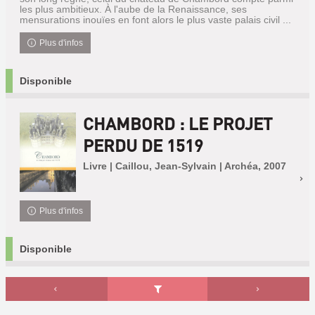
les plus ambitieux. À l'aube de la Renaissance, ses
mensurations inouïes en font alors le plus vaste palais civil ...
Plus d'infos
Disponible
CHAMBORD : LE PROJET
PERDU DE 1519
Livre | Caillou, Jean-Sylvain | Archéa, 2007
Plus d'infos
Disponible