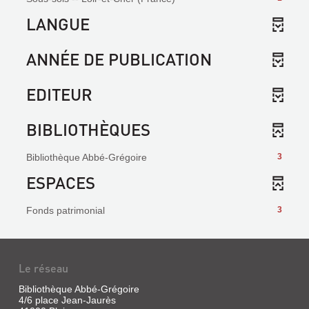
LANGUE
ANNÉE DE PUBLICATION
EDITEUR
BIBLIOTHÈQUES
Bibliothèque Abbé-Grégoire
3
ESPACES
Fonds patrimonial
3
Le réseau
Bibliothèque Abbé-Grégoire
4/6 place Jean-Jaurès