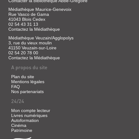
Contacter la bibliothèque Abbé-Grégoire
Médiathèque Maurice-Genevoix
Rue Vasco de Gama
41043 Blois Cedex
02 54 43 31 13
Contactez la Médiathèque
Médiathèque Veuzain/Agglopolys
3, rue du vieux moulin
41150 Veuzain-sur-Loire
02 54 20 78 00
Contactez la Médiathèque
A propos du site
Plan du site
Mentions légales
FAQ
Nos partenariats
24/24
Mon compte lecteur
Livres numériques
Autoformation
Cinéma
Patrimoine