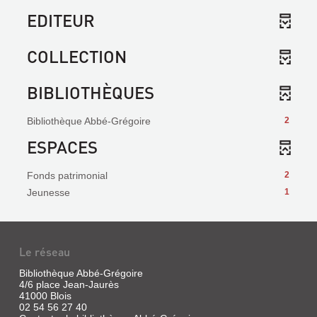
EDITEUR
COLLECTION
BIBLIOTHÈQUES
Bibliothèque Abbé-Grégoire
2
ESPACES
Fonds patrimonial
2
Jeunesse
1
Le réseau
Bibliothèque Abbé-Grégoire
4/6 place Jean-Jaurès
41000 Blois
02 54 56 27 40