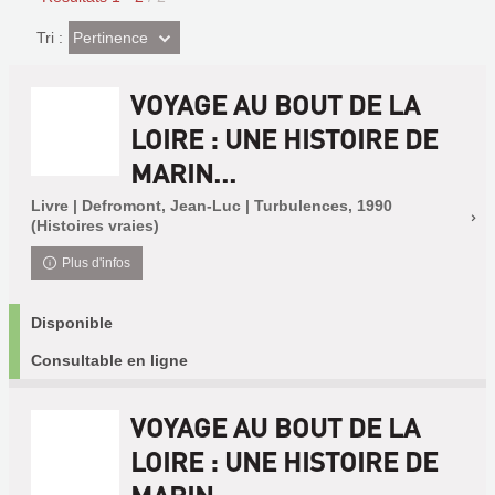
(Effet
Pertinence
Tri :
imédiat)
VOYAGE AU BOUT DE LA
LOIRE : UNE HISTOIRE DE
MARIN...
Livre | Defromont, Jean-Luc | Turbulences, 1990
(Histoires vraies)
Plus d'infos
Disponible
Consultable en ligne
VOYAGE AU BOUT DE LA
LOIRE : UNE HISTOIRE DE