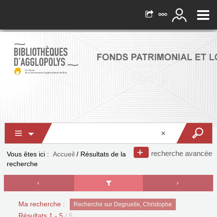
recherche avancée
Vous êtes ici :
Accueil
/
Résultats de la
recherche
Ma recherche :
Recherche sur Degruelle, Christophe
Résultats
1
-
5
/ 5