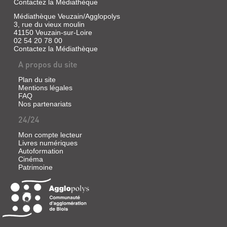
Contactez la Médiathèque
Médiathèque Veuzain/Agglopolys
3, rue du vieux moulin
41150 Veuzain-sur-Loire
02 54 20 78 00
Contactez la Médiathèque
A propos du site
Plan du site
Mentions légales
FAQ
Nos partenariats
24/24
Mon compte lecteur
Livres numériques
Autoformation
Cinéma
Patrimoine