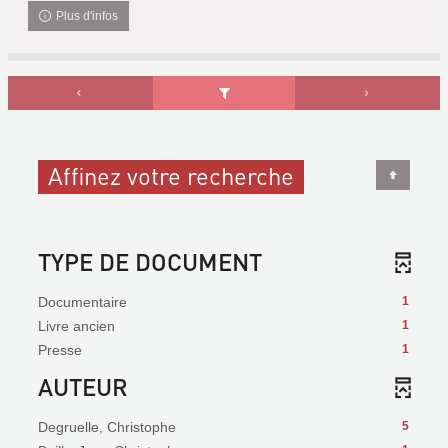
Plus d'infos
Affinez votre recherche
TYPE DE DOCUMENT
Documentaire
1
Livre ancien
1
Presse
1
AUTEUR
Degruelle, Christophe
5