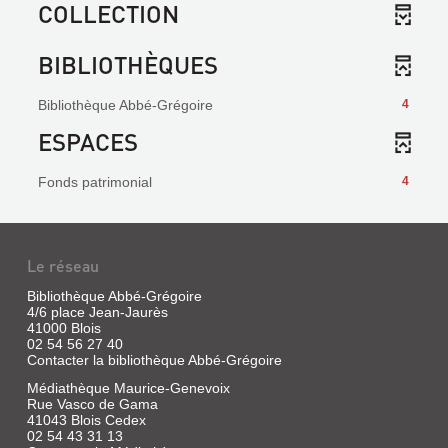
COLLECTION
BIBLIOTHÈQUES
Bibliothèque Abbé-Grégoire
4
ESPACES
Fonds patrimonial
4
Le réseau
Bibliothèque Abbé-Grégoire
4/6 place Jean-Jaurès
41000 Blois
02 54 56 27 40
Contacter la bibliothèque Abbé-Grégoire
Médiathèque Maurice-Genevoix
Rue Vasco de Gama
41043 Blois Cedex
02 54 43 31 13