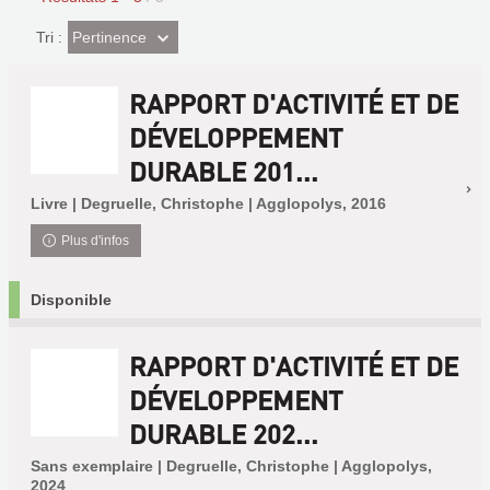
(Effet
Pertinence
Tri :
imédiat)
RAPPORT D'ACTIVITÉ ET DE
DÉVELOPPEMENT
DURABLE 201...
Livre | Degruelle, Christophe | Agglopolys, 2016
Plus d'infos
Disponible
RAPPORT D'ACTIVITÉ ET DE
DÉVELOPPEMENT
DURABLE 202...
Sans exemplaire | Degruelle, Christophe | Agglopolys,
2024