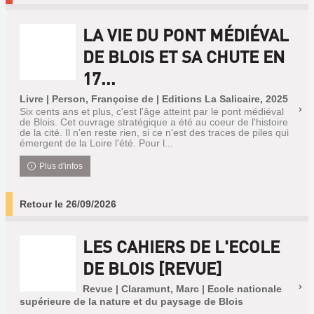
LA VIE DU PONT MÉDIÉVAL
DE BLOIS ET SA CHUTE EN
17...
Livre | Person, Françoise de | Editions La Salicaire, 2025
Six cents ans et plus, c'est l'âge atteint par le pont médiéval
de Blois. Cet ouvrage stratégique a été au coeur de l'histoire
de la cité. Il n'en reste rien, si ce n'est des traces de piles qui
émergent de la Loire l'été. Pour l...
Plus d'infos
Retour le 26/09/2026
LES CAHIERS DE L'ECOLE
DE BLOIS [REVUE]
Revue | Claramunt, Marc | Ecole nationale
supérieure de la nature et du paysage de Blois