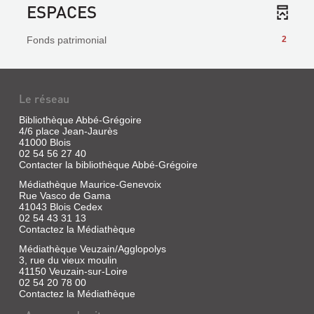
ESPACES
Fonds patrimonial
2
Le réseau
Bibliothèque Abbé-Grégoire
4/6 place Jean-Jaurès
41000 Blois
02 54 56 27 40
Contacter la bibliothèque Abbé-Grégoire
Médiathèque Maurice-Genevoix
Rue Vasco de Gama
41043 Blois Cedex
02 54 43 31 13
Contactez la Médiathèque
Médiathèque Veuzain/Agglopolys
3, rue du vieux moulin
41150 Veuzain-sur-Loire
02 54 20 78 00
Contactez la Médiathèque