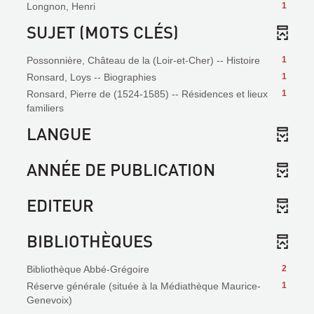
Longnon, Henri
1
SUJET (MOTS CLÉS)
Possonnière, Château de la (Loir-et-Cher) -- Histoire
1
Ronsard, Loys -- Biographies
1
Ronsard, Pierre de (1524-1585) -- Résidences et lieux
1
familiers
LANGUE
ANNÉE DE PUBLICATION
EDITEUR
BIBLIOTHÈQUES
Bibliothèque Abbé-Grégoire
2
Réserve générale (située à la Médiathèque Maurice-
1
Genevoix)