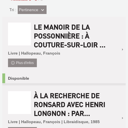
(Effet
Pertinence
Tri :
imédiat)
LE MANOIR DE LA
POSSONNIÈRE : À
COUTURE-SUR-LOIR ...
Livre | Hallopeau, François
Plus d'infos
Disponible
À LA RECHERCHE DE
RONSARD AVEC HENRI
LONGNON : PAR...
Livre | Hallopeau, François | Libraidisque, 1985