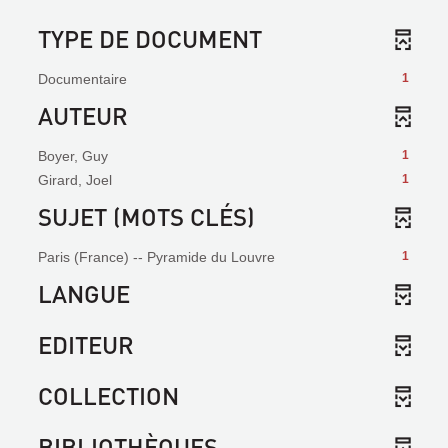
TYPE DE DOCUMENT
Documentaire
1
AUTEUR
Boyer, Guy
1
Girard, Joel
1
SUJET (MOTS CLÉS)
Paris (France) -- Pyramide du Louvre
1
LANGUE
EDITEUR
COLLECTION
BIBLIOTHÈQUES