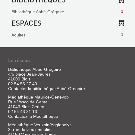
Bibliothèque Abbé-Grégoire
1
ESPACES
Adultes
1
Le réseau
Bibliothèque Abbé-Grégoire
4/6 place Jean-Jaurès
41000 Blois
02 54 56 27 40
Contacter la bibliothèque Abbé-Grégoire
Médiathèque Maurice-Genevoix
Rue Vasco de Gama
41043 Blois Cedex
02 54 43 31 13
Contactez la Médiathèque
Médiathèque Veuzain/Agglopolys
3, rue du vieux moulin
41150 Veuzain-sur-Loire