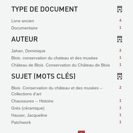
TYPE DE DOCUMENT
Livre ancien
4
Documentaire
1
AUTEUR
Jahan, Dominique
2
Blois. conservation du chateau et des musées
1
Château de Blois. Conservation du Château de Blois
1
SUJET (MOTS CLÉS)
Blois. Conservation du château et des musées --
2
Collections d'art
Chaussures -- Histoire
1
Grés (céramique)
1
Hauser, Jacqueline
1
Patchwork
1