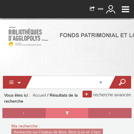
recherche avancée
Vous êtes ici :
Accueil
/
Résultats de la
recherche
Ma recherche :
Recherche sur Chateau de Blois. Blois (Loir-et- Cher)