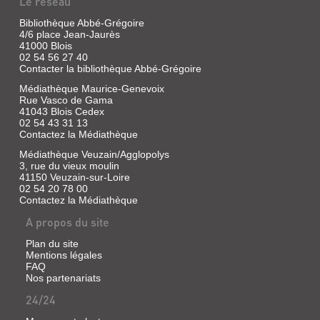
Le réseau
Bibliothèque Abbé-Grégoire
4/6 place Jean-Jaurès
41000 Blois
02 54 56 27 40
Contacter la bibliothèque Abbé-Grégoire
Médiathèque Maurice-Genevoix
Rue Vasco de Gama
41043 Blois Cedex
02 54 43 31 13
Contactez la Médiathèque
Médiathèque Veuzain/Agglopolys
3, rue du vieux moulin
41150 Veuzain-sur-Loire
02 54 20 78 00
Contactez la Médiathèque
A propos du site
Plan du site
Mentions légales
FAQ
Nos partenariats
24/24