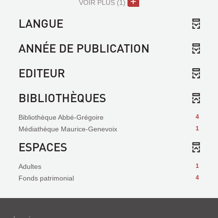
VOIR PLUS
(1)
LANGUE
ANNÉE DE PUBLICATION
EDITEUR
BIBLIOTHÈQUES
Bibliothèque Abbé-Grégoire
4
Médiathèque Maurice-Genevoix
1
ESPACES
Adultes
1
Fonds patrimonial
4