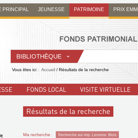
E PRINCIPAL
JEUNESSE
PATRIMOINE
PRIX EM
BIBLIOTHÈQUE
Vous êtes ici :
Accueil
/
Résultats de la recherche
ESSE
FONDS LOCAL
VISITE VIRTUELLE
Résultats de la recherche
Ma recherche :
Recherche sur imp. Lecesne. Blois