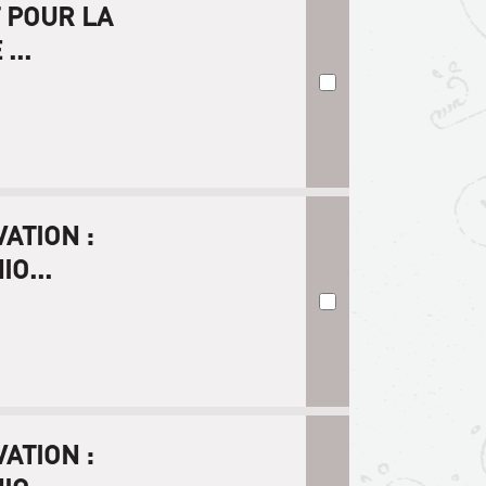
 POUR LA
...
ATION :
O...
ATION :