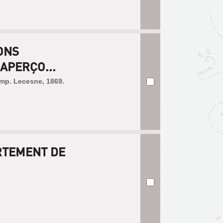
ONS
APERÇO...
imp. Lecesne, 1869.
RTEMENT DE