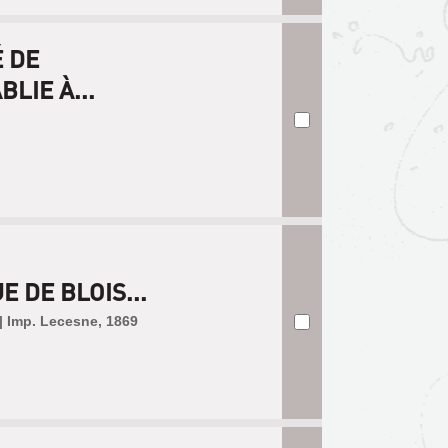
É DE
LIE À...
 DE BLOIS...
 | Imp. Lecesne, 1869