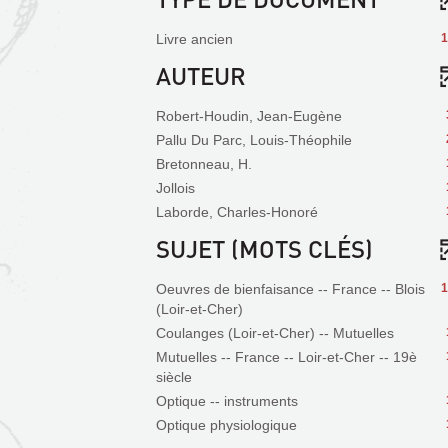
Livre ancien
1
AUTEUR
Robert-Houdin, Jean-Eugène
Pallu Du Parc, Louis-Théophile
Bretonneau, H.
Jollois
Laborde, Charles-Honoré
SUJET (MOTS CLÉS)
Oeuvres de bienfaisance -- France -- Blois
1
(Loir-et-Cher)
Coulanges (Loir-et-Cher) -- Mutuelles
Mutuelles -- France -- Loir-et-Cher -- 19è
siècle
Optique -- instruments
Optique physiologique