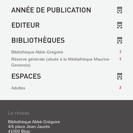
ANNÉE DE PUBLICATION
EDITEUR
BIBLIOTHÈQUES
Bibliothèque Abbé-Grégoire
1
Réserve générale (située à la Médiathèque Maurice-
1
Genevoix)
ESPACES
Adultes
2
Le réseau
Bibliothèque Abbé-Grégoire
4/6 place Jean-Jaurès
41000 Blois