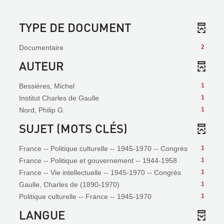
TYPE DE DOCUMENT
Documentaire
2
AUTEUR
Bessières, Michel
1
Institut Charles de Gaulle
1
Nord, Philip G.
1
SUJET (MOTS CLÉS)
France -- Politique culturelle -- 1945-1970 -- Congrès
1
France -- Politique et gouvernement -- 1944-1958
1
France -- Vie intellectuelle -- 1945-1970 -- Congrès
1
Gaulle, Charles de (1890-1970)
1
Politique culturelle -- France -- 1945-1970
1
LANGUE