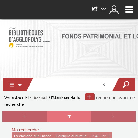
recherche avancée
Vous êtes ici :
Accueil
/
Résultats de la
recherche
Ma recherche :
Recherche sur France -- Politique culturelle -- 1945-1990