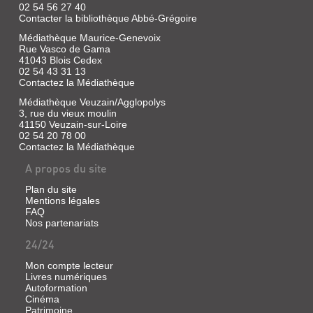
02 54 56 27 40
Contacter la bibliothèque Abbé-Grégoire
Médiathèque Maurice-Genevoix
Rue Vasco de Gama
41043 Blois Cedex
02 54 43 31 13
Contactez la Médiathèque
Médiathèque Veuzain/Agglopolys
3, rue du vieux moulin
41150 Veuzain-sur-Loire
02 54 20 78 00
Contactez la Médiathèque
A propos du site
Plan du site
Mentions légales
FAQ
Nos partenariats
24/24
Mon compte lecteur
Livres numériques
Autoformation
Cinéma
Patrimoine