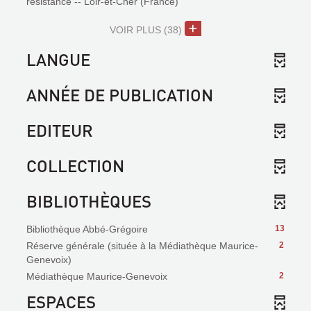
résistance -- Loir-et-Cher (France)
VOIR PLUS
(38)
LANGUE
ANNÉE DE PUBLICATION
EDITEUR
COLLECTION
BIBLIOTHÈQUES
Bibliothèque Abbé-Grégoire
13
Réserve générale (située à la Médiathèque Maurice-
2
Genevoix)
Médiathèque Maurice-Genevoix
2
ESPACES