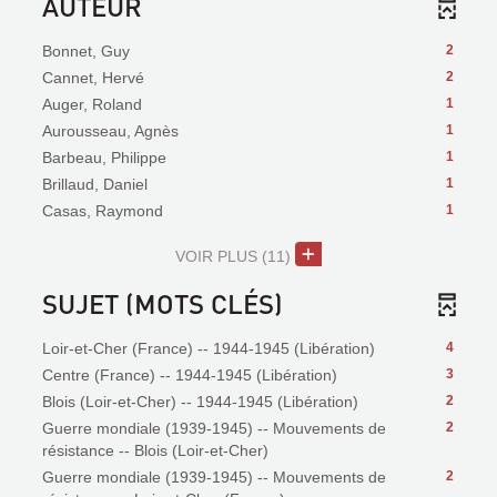
AUTEUR
Bonnet, Guy
2
Cannet, Hervé
2
Auger, Roland
1
Aurousseau, Agnès
1
Barbeau, Philippe
1
Brillaud, Daniel
1
Casas, Raymond
1
VOIR PLUS
(11)
SUJET (MOTS CLÉS)
Loir-et-Cher (France) -- 1944-1945 (Libération)
4
Centre (France) -- 1944-1945 (Libération)
3
Blois (Loir-et-Cher) -- 1944-1945 (Libération)
2
Guerre mondiale (1939-1945) -- Mouvements de
2
résistance -- Blois (Loir-et-Cher)
Guerre mondiale (1939-1945) -- Mouvements de
2