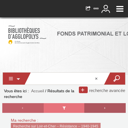
recherche avancée
Vous êtes ici :
Accueil
/
Résultats de la
recherche
Ma recherche :
Recherche sur Loir-et-Cher -- Résistance -- 1940-1945