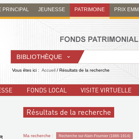
E PRINCIPAL
JEUNESSE
PATRIMOINE
PRIX EM
BIBLIOTHÈQUE
Vous êtes ici :
Accueil
/
Résultats de la recherche
ESSE
FONDS LOCAL
VISITE VIRTUELLE
Résultats de la recherche
Ma recherche :
Recherche sur Alain-Fournier (1886-1914)