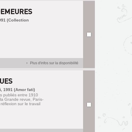
DEMEURES
1991 (Collection
Plus d'infos sur la disponibilité
QUES
i, 1991 (Amor fati)
es publiés entre 1910
la Grande revue, Paris-
réflexion sur le travail