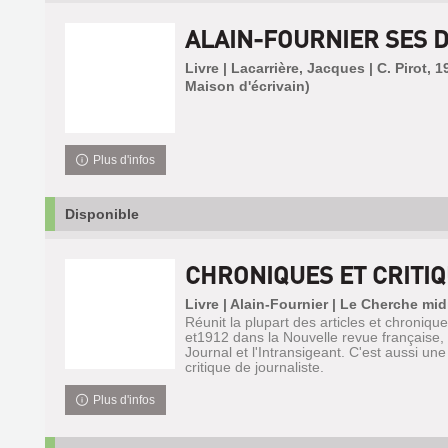
ALAIN-FOURNIER SES 
Livre | Lacarrière, Jacques | C. Pirot, 
Maison d'écrivain)
Plus d'infos
Disponible
CHRONIQUES ET CRITI
Livre | Alain-Fournier | Le Cherche mid
Réunit la plupart des articles et chroniqu
et1912 dans la Nouvelle revue française, 
Journal et l'Intransigeant. C'est aussi une 
critique de journaliste.
Plus d'infos