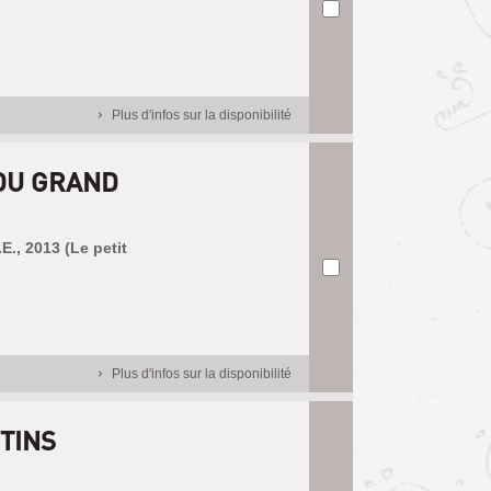
Plus d'infos sur la disponibilité
 DU GRAND
E., 2013 (Le petit
Plus d'infos sur la disponibilité
TINS