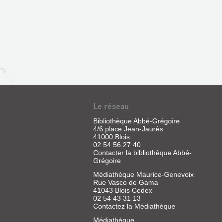
Le réseau
Bibliothèque Abbé-Grégoire
4/6 place Jean-Jaurès
41000 Blois
02 54 56 27 40
Contacter la bibliothèque Abbé-
Grégoire
Médiathèque Maurice-Genevoix
Rue Vasco de Gama
41043 Blois Cedex
02 54 43 31 13
Contactez la Médiathèque
Médiathèque