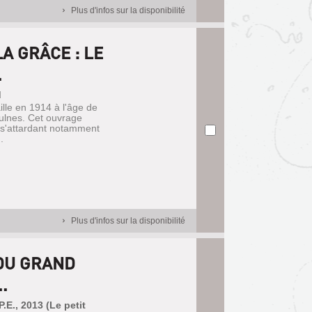
Plus d'infos sur la disponibilité
A GRÂCE : LE
.
d
ille en 1914 à l'âge de
ulnes. Cet ouvrage
n s'attardant notamment
.
Plus d'infos sur la disponibilité
 DU GRAND
.
.E., 2013 (Le petit