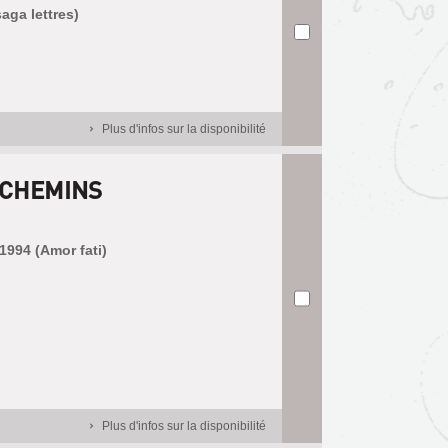
saga lettres)
Plus d'infos sur la disponibilité
 CHEMINS
.
 1994 (Amor fati)
Plus d'infos sur la disponibilité