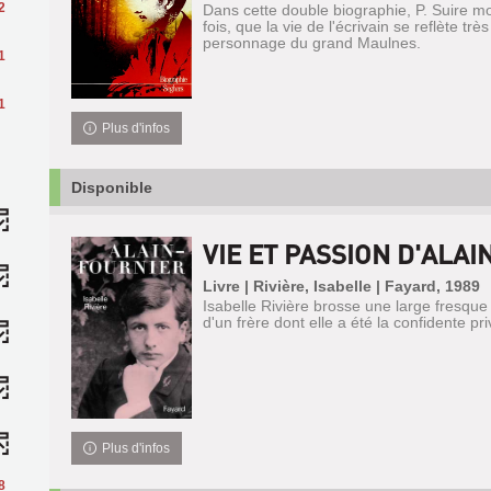
2
Dans cette double biographie, P. Suire mo
fois, que la vie de l'écrivain se reflète tr
personnage du grand Maulnes.
1
1
Plus d'infos
Disponible
VIE ET PASSION D'ALA
Livre | Rivière, Isabelle | Fayard, 1989
Isabelle Rivière brosse une large fresque
d'un frère dont elle a été la confidente pri
Plus d'infos
8