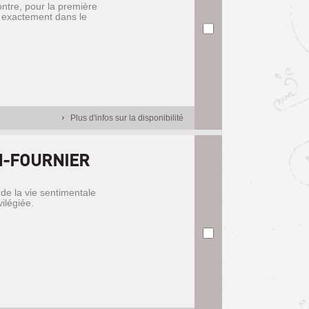
ntre, pour la première
ès exactement dans le
Plus d'infos sur la disponibilité
IN-FOURNIER
 de la vie sentimentale
vilégiée.