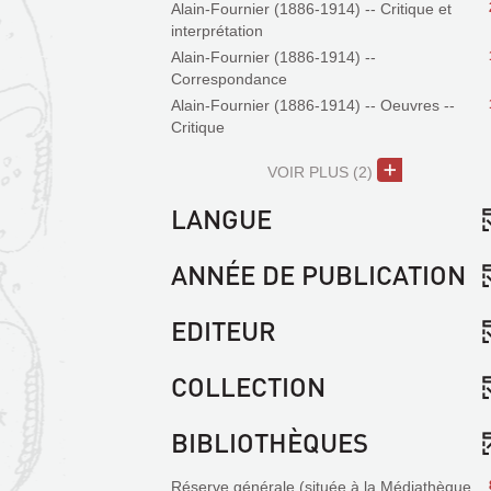
Alain-Fournier (1886-1914) -- Critique et
interprétation
Alain-Fournier (1886-1914) --
Correspondance
Alain-Fournier (1886-1914) -- Oeuvres --
Critique
VOIR PLUS
(2)
LANGUE
ANNÉE DE PUBLICATION
EDITEUR
COLLECTION
BIBLIOTHÈQUES
Réserve générale (située à la Médiathèque