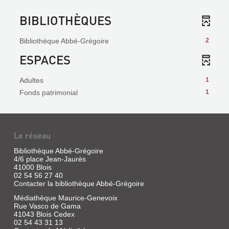
BIBLIOTHÈQUES
Bibliothèque Abbé-Grégoire
2
ESPACES
Adultes
1
Fonds patrimonial
1
Le réseau
Bibliothèque Abbé-Grégoire
4/6 place Jean-Jaurès
41000 Blois
02 54 56 27 40
Contacter la bibliothèque Abbé-Grégoire
Médiathèque Maurice-Genevoix
Rue Vasco de Gama
41043 Blois Cedex
02 54 43 31 13