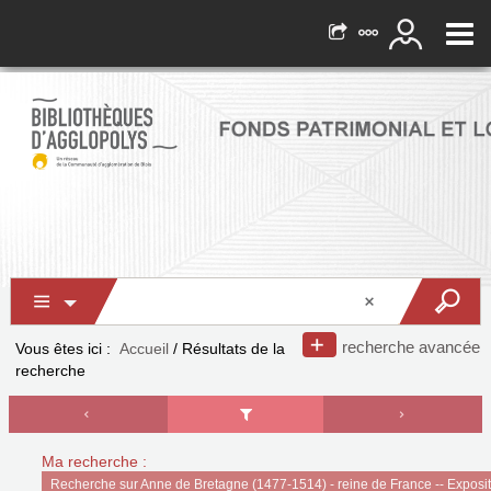
recherche avancée
Vous êtes ici :
Accueil
/
Résultats de la
recherche
Ma recherche :
Recherche sur Anne de Bretagne (1477-1514) - reine de France -- Exposi