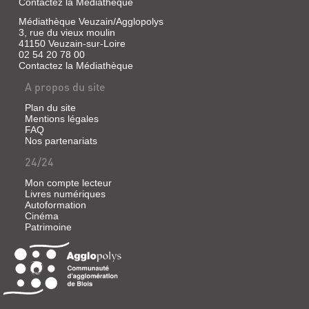
Contactez la Médiathèque
Médiathèque Veuzain/Agglopolys
3, rue du vieux moulin
41150 Veuzain-sur-Loire
02 54 20 78 00
Contactez la Médiathèque
A propos du site
Plan du site
Mentions légales
FAQ
Nos partenariats
24/24
Mon compte lecteur
Livres numériques
Autoformation
Cinéma
Patrimoine