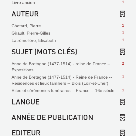
Livre ancien
1
AUTEUR
Chotard, Pierre
1
Girault, Pierre-Gilles
1
Latrémolière, Elisabeth
1
SUJET (MOTS CLÉS)
Anne de Bretagne (1477-1514) - reine de France --
2
Expositions
Anne de Bretagne (1477-1514) - Reine de France --
1
Résidences et lieux familiers -- Blois (Loir-et-Cher)
Rites et cérémonies funéraires -- France -- 16e siècle
1
LANGUE
ANNÉE DE PUBLICATION
EDITEUR