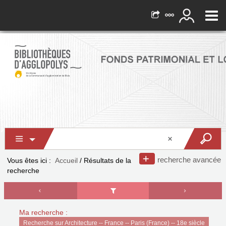
recherche avancée
Vous êtes ici :
Accueil
/
Résultats de la
recherche
Ma recherche :
Recherche sur Architecture -- France -- Paris (France) -- 18e siècle