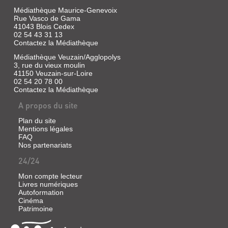
Médiathèque Maurice-Genevoix
Rue Vasco de Gama
41043 Blois Cedex
02 54 43 31 13
Contactez la Médiathèque
Médiathèque Veuzain/Agglopolys
3, rue du vieux moulin
41150 Veuzain-sur-Loire
02 54 20 78 00
Contactez la Médiathèque
A propos du site
Plan du site
Mentions légales
FAQ
Nos partenariats
24/24
Mon compte lecteur
Livres numériques
Autoformation
Cinéma
Patrimoine